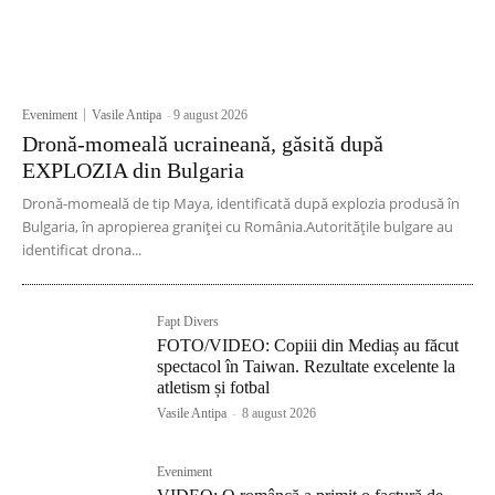
Eveniment
Vasile Antipa
-
9 august 2026
Dronă-momeală ucraineană, găsită după
EXPLOZIA din Bulgaria
Dronă-momeală de tip Maya, identificată după explozia produsă în
Bulgaria, în apropierea graniței cu România.Autoritățile bulgare au
identificat drona...
Fapt Divers
FOTO/VIDEO: Copiii din Mediaș au făcut
spectacol în Taiwan. Rezultate excelente la
atletism și fotbal
Vasile Antipa
-
8 august 2026
Eveniment