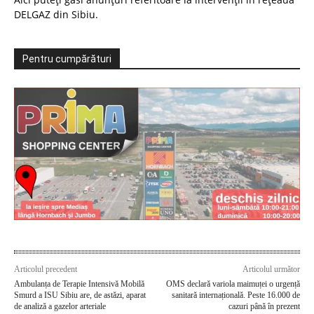
DELGAZ din Sibiu.
Pentru cumpărături
Articolul precedent
Articolul următor
Ambulanța de Terapie Intensivă Mobilă
OMS declară variola maimuței o urgență
Smurd a ISU Sibiu are, de astăzi, aparat
sanitară internațională. Peste 16.000 de
de analiză a gazelor arteriale
cazuri până în prezent