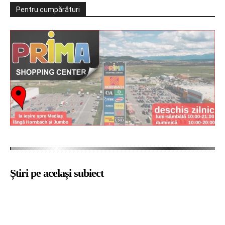
Pentru cumpărături
Știri pe același subiect