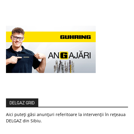
DELGAZ GRID
Aici puteți găsi anunțuri referitoare la intervenții în rețeaua
DELGAZ din Sibiu.