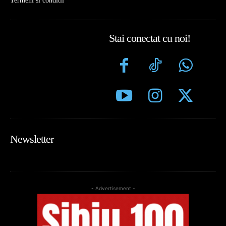
Termeni si conditii
Stai conectat cu noi!
Newsletter
- Advertisement -