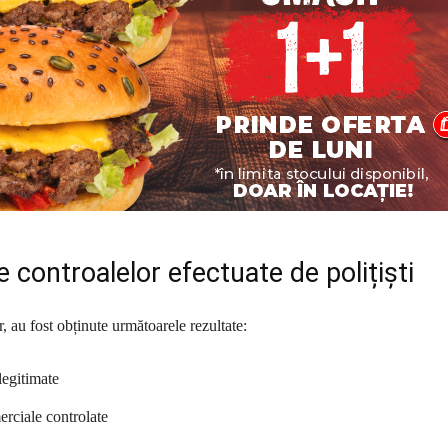
e controalelor efectuate de polițiști
r, au fost obținute următoarele rezultate:
legitimate
erciale controlate