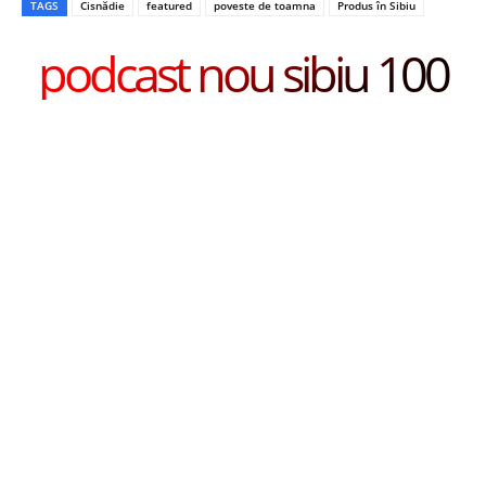
TAGS
Cisnădie
featured
poveste de toamna
Produs în Sibiu
podcast nou sibiu 100