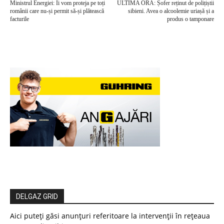
Ministrul Energiei: Îi vom proteja pe toți
ULTIMA ORĂ: Șofer reținut de polițiștii
românii care nu-și permit să-și plătească
sibieni. Avea o alcoolemie uriașă și a
facturile
produs o tamponare
DELGAZ GRID
Aici puteți găsi anunțuri referitoare la intervenții în rețeaua