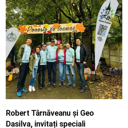
Robert Târnăveanu și Geo
Dasilva, invitați speciali