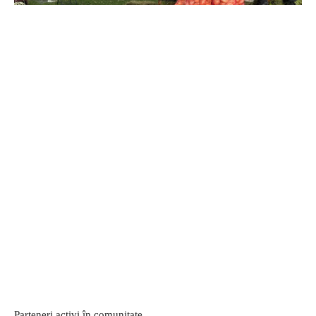
Parteneri activi în comunitate