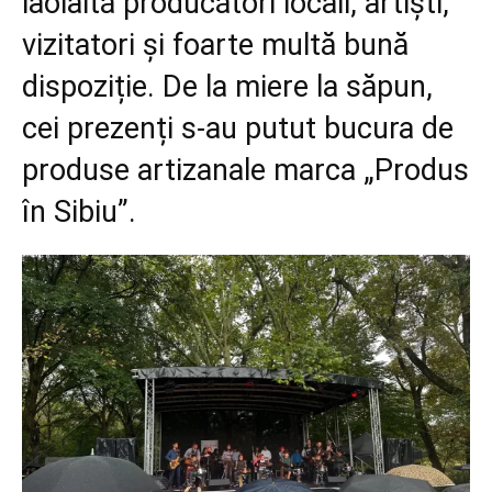
laolaltă producători locali, artiști,
vizitatori și foarte multă bună
dispoziție. De la miere la săpun,
cei prezenți s-au putut bucura de
produse artizanale marca „Produs
în Sibiu”.