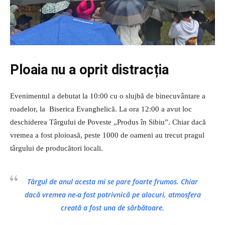
Ploaia nu a oprit distracția
Evenimentul a debutat la 10:00 cu o slujbă de binecuvântare a
roadelor, la Biserica Evanghelică. La ora 12:00 a avut loc
deschiderea Târgului de Poveste „Produs în Sibiu”. Chiar dacă
vremea a fost ploioasă, peste 1000 de oameni au trecut pragul
târgului de producători locali.
Târgul de anul acesta mi se pare foarte frumos. Chiar
dacă vremea ne-a fost potrivnică pe alocuri, atmosfera
creată a fost una de sărbătoare.