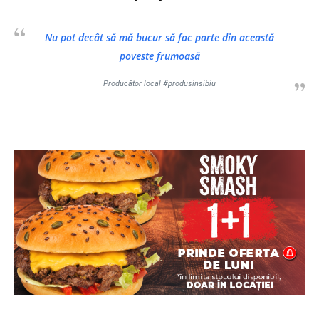
Nu pot decât să mă bucur să fac parte din această
poveste frumoasă
Producător local #produsinsibiu