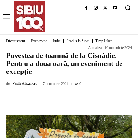
Divertisment
Eveniment
Judeţ
Produs în Sibiu
Timp Liber
Actualizat:
16 octombrie 2024
Povestea de toamnă de la Cisnădie.
Pentru a doua oară, un eveniment de
excepție
de:
Vasile Alexandru
7 octombrie 2024
0