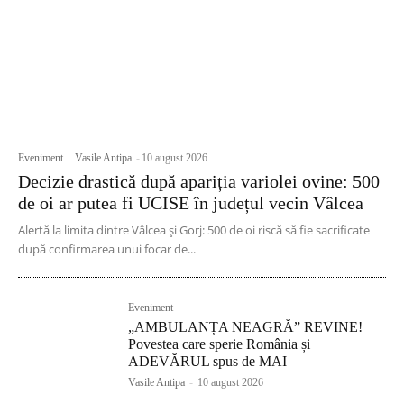
Eveniment
Vasile Antipa
-
10 august 2026
Decizie drastică după apariția variolei ovine: 500
de oi ar putea fi UCISE în județul vecin Vâlcea
Alertă la limita dintre Vâlcea și Gorj: 500 de oi riscă să fie sacrificate
după confirmarea unui focar de...
Eveniment
„AMBULANȚA NEAGRĂ” REVINE!
Povestea care sperie România și
ADEVĂRUL spus de MAI
Vasile Antipa
-
10 august 2026