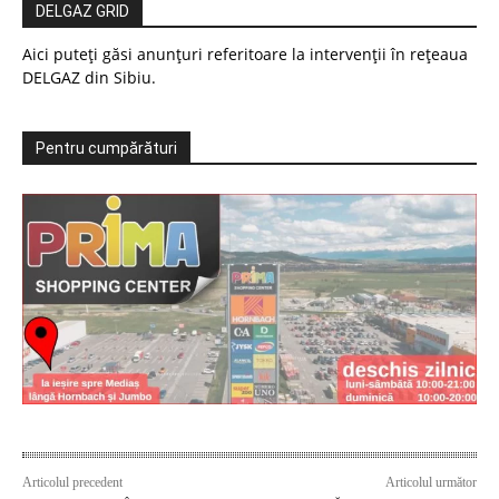
DELGAZ GRID
Aici puteți găsi anunțuri referitoare la intervenții în rețeaua
DELGAZ din Sibiu.
Pentru cumpărături
Articolul precedent
Articolul următor