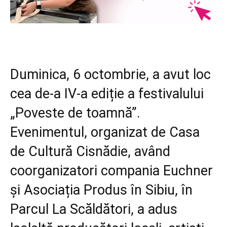
Duminica, 6 octombrie, a avut loc
cea de-a IV-a ediție a festivalului
„Poveste de toamnă”.
Evenimentul, organizat de Casa
de Cultură Cisnădie, având
coorganizatori compania Euchner
și Asociația Produs în Sibiu, în
Parcul La Scăldători, a adus