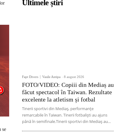
Ultimele știri
lor
Fapt Divers
Vasile Antipa
-
8 august 2026
FOTO/VIDEO: Copiii din Mediaș au
făcut spectacol în Taiwan. Rezultate
excelente la atletism și fotbal
Tinerii sportivi din Mediaș, performanțe
remarcabile în Taiwan. Tinerii fotbaliști au ajuns
până în semifinale.Tinerii sportivi din Mediaș au...
u se