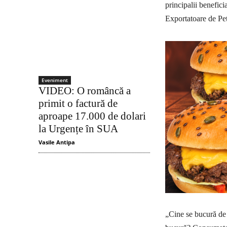
principalii benefic
Exportatoare de Pet
Eveniment
VIDEO: O româncă a
primit o factură de
aproape 17.000 de dolari
la Urgențe în SUA
Vasile Antipa
„Cine se bucură de 