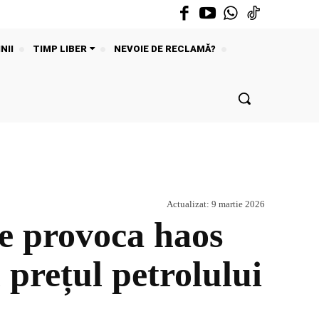
NII
TIMP LIBER
NEVOIE DE RECLAMĂ?
Actualizat:
9 martie 2026
te provoca haos
 prețul petrolului