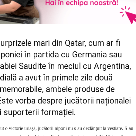
urprizele mari din Qatar, cum ar fi
aponiei în partida cu Germania sau
rabiei Saudite în meciul cu Argentina,
ală a avut în primele zile două
emorabile, ambele produse de
Este vorba despre jucătorii naționalei
i suporterii formației.
t o victorie uriașă, jucătorii niponi nu s-au dezlănțuit la vestiare. S-au