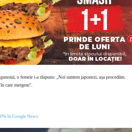
 gunoiul, o femeie i-a răspuns: „Noi suntem japonezi, așa procedăm.
 în care mergem”.
00% în Google News