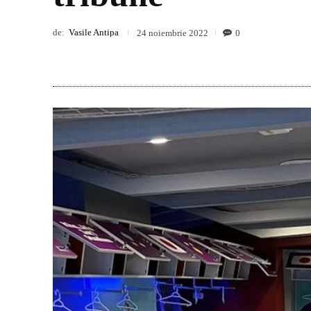
de:
Vasile Antipa
0
24 noiembrie 2022