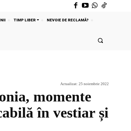
NII
TIMP LIBER
NEVOIE DE RECLAMĂ?
Actualizat:
25 noiembrie 2022
aponia, momente
bilă în vestiar și