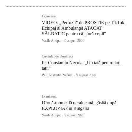
Eveniment
VIDEO: „Perfuzii” de PROSTIE pe TikTok.
Echipaj al Ambulanței ATACAT
SĂLBATIC pentru că „fură copii”
Vasile Antipa
-
9 august 2026
Cuvântul de Duminică
Pr. Constantin Necula: „Un tată pentru toți
tații”
Pr. Constantin Necula
-
9 august 2026
Eveniment
Dronă-momeală ucraineană, găsită după
EXPLOZIA din Bulgaria
Vasile Antipa
-
9 august 2026