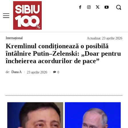
Internațional
Actualizat:
23 aprilie 2026
Kremlinul condiționează o posibilă
întâlnire Putin–Zelenski: „Doar pentru
încheierea acordurilor de pace”
de:
Dana A
23 aprilie 2026
0