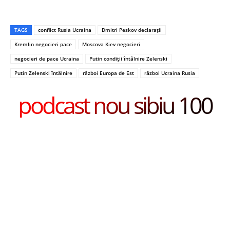
TAGS
conflict Rusia Ucraina
Dmitri Peskov declarații
Kremlin negocieri pace
Moscova Kiev negocieri
negocieri de pace Ucraina
Putin condiții întâlnire Zelenski
Putin Zelenski întâlnire
război Europa de Est
război Ucraina Rusia
podcast nou sibiu 100