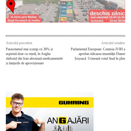
Articolul precedent
Articolul următor
Paracetamol mai scump cu 30% și
Parlamentul European: Comisia JURI a
aspirină doar cu rețetă, în Anglia:
aprobat ridicarea imunității Dianei
războiul din Iran afectează medicamentele
Șoșoacă. Urmează votul final în plen
și lanțurile de aprovizionare