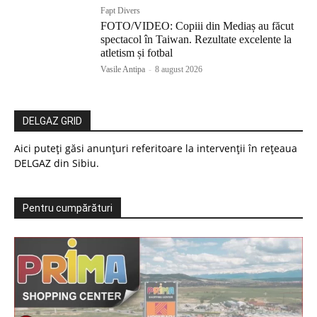
Fapt Divers
FOTO/VIDEO: Copiii din Mediaș au făcut
spectacol în Taiwan. Rezultate excelente la
atletism și fotbal
Vasile Antipa
-
8 august 2026
DELGAZ GRID
Aici puteți găsi anunțuri referitoare la intervenții în rețeaua
DELGAZ din Sibiu.
Pentru cumpărături