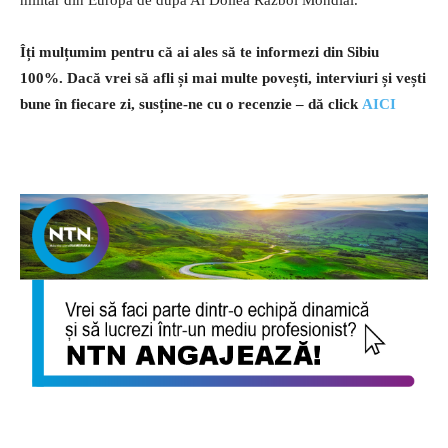
Îți mulțumim pentru că ai ales să te informezi din Sibiu
100%.
Dacă vrei să afli și mai multe povești, interviuri și vești
bune în fiecare zi, susține-ne cu o recenzie – dă click
AICI