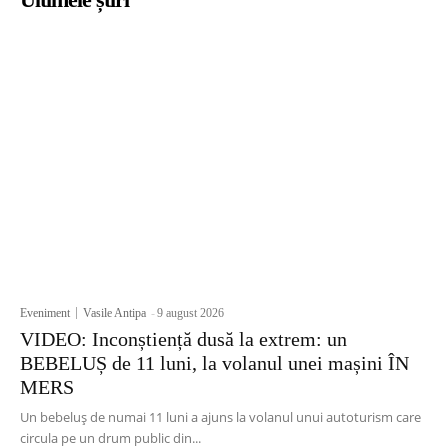
Eveniment
Vasile Antipa
-
9 august 2026
VIDEO: Inconștiență dusă la extrem: un
BEBELUȘ de 11 luni, la volanul unei mașini ÎN
MERS
Un bebeluș de numai 11 luni a ajuns la volanul unui autoturism care
circula pe un drum public din...