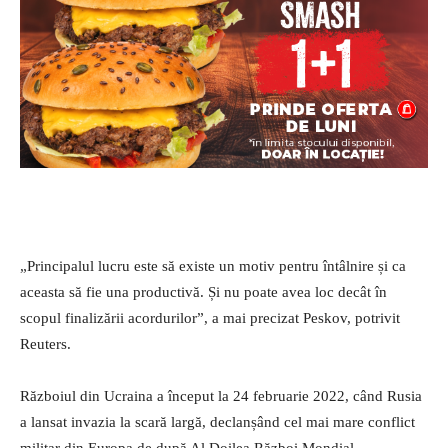
„Principalul lucru este să existe un motiv pentru întâlnire și ca
aceasta să fie una productivă. Și nu poate avea loc decât în
scopul finalizării acordurilor”, a mai precizat Peskov, potrivit
Reuters.
Războiul din Ucraina a început la 24 februarie 2022, când Rusia
a lansat invazia la scară largă, declanșând cel mai mare conflict
militar din Europa de după Al Doilea Război Mondial.