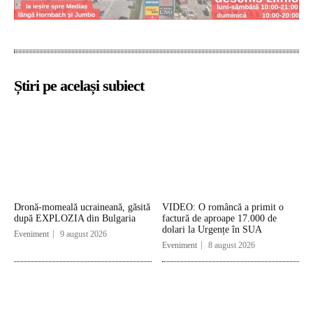
Știri pe același subiect
Dronă-momeală ucraineană, găsită
VIDEO: O româncă a primit o
după EXPLOZIA din Bulgaria
factură de aproape 17.000 de
dolari la Urgențe în SUA
Eveniment
9 august 2026
Eveniment
8 august 2026