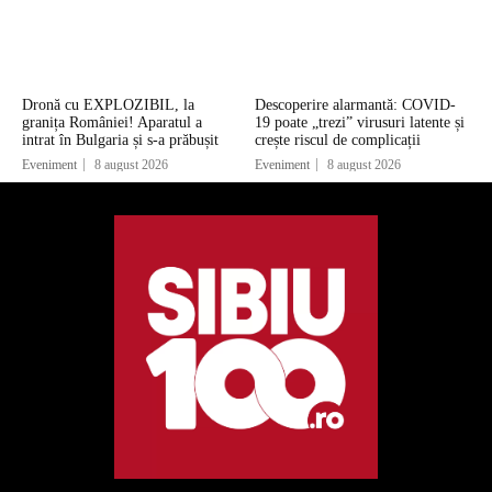
Dronă cu EXPLOZIBIL, la
Descoperire alarmantă: COVID-
granița României! Aparatul a
19 poate „trezi” virusuri latente și
intrat în Bulgaria și s-a prăbușit
crește riscul de complicații
Eveniment
8 august 2026
Eveniment
8 august 2026