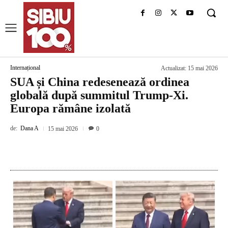
Internațional
Actualizat:
15 mai 2026
SUA și China redesenează ordinea
globală după summitul Trump-Xi.
Europa rămâne izolată
de:
Dana A
15 mai 2026
0