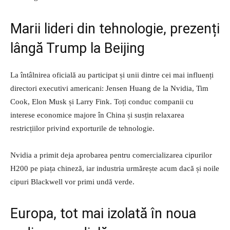
Marii lideri din tehnologie, prezenți
lângă Trump la Beijing
La întâlnirea oficială au participat și unii dintre cei mai influenți
directori executivi americani: Jensen Huang de la Nvidia, Tim
Cook, Elon Musk și Larry Fink. Toți conduc companii cu
interese economice majore în China și susțin relaxarea
restricțiilor privind exporturile de tehnologie.
Nvidia a primit deja aprobarea pentru comercializarea cipurilor
H200 pe piața chineză, iar industria urmărește acum dacă și noile
cipuri Blackwell vor primi undă verde.
Europa, tot mai izolată în noua