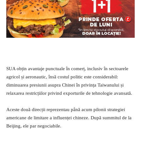
SUA obțin avantaje punctuale în comerț, inclusiv în sectoarele
agricol și aeronautic, însă costul politic este considerabil:
diminuarea presiunii asupra Chinei în privința Taiwanului și
relaxarea restricțiilor privind exporturile de tehnologie avansată.
Aceste două direcții reprezentau până acum pilonii strategiei
americane de limitare a influenței chineze. După summitul de la
Beijing, ele par negociabile.