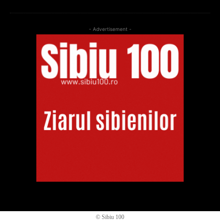
- Advertisement -
© Sibiu 100