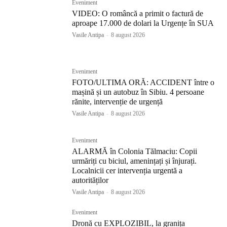
Eveniment
VIDEO: O româncă a primit o factură de
aproape 17.000 de dolari la Urgențe în SUA
Vasile Antipa
-
8 august 2026
Eveniment
FOTO/ULTIMA ORĂ: ACCIDENT între o
mașină și un autobuz în Sibiu. 4 persoane
rănite, intervenție de urgență
Vasile Antipa
-
8 august 2026
Eveniment
ALARMĂ în Colonia Tălmaciu: Copii
urmăriți cu biciul, amenințați și înjurați.
Localnicii cer intervenția urgentă a
autorităților
Vasile Antipa
-
8 august 2026
Eveniment
Dronă cu EXPLOZIBIL, la granița