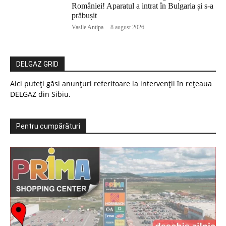
României! Aparatul a intrat în Bulgaria și s-a
prăbușit
Vasile Antipa
-
8 august 2026
DELGAZ GRID
Aici puteți găsi anunțuri referitoare la intervenții în rețeaua
DELGAZ din Sibiu.
Pentru cumpărături