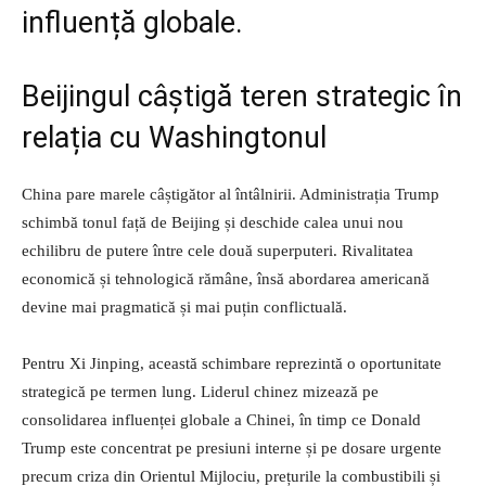
influență globale.
Beijingul câștigă teren strategic în
relația cu Washingtonul
China pare marele câștigător al întâlnirii. Administrația Trump
schimbă tonul față de Beijing și deschide calea unui nou
echilibru de putere între cele două superputeri. Rivalitatea
economică și tehnologică rămâne, însă abordarea americană
devine mai pragmatică și mai puțin conflictuală.
Pentru Xi Jinping, această schimbare reprezintă o oportunitate
strategică pe termen lung. Liderul chinez mizează pe
consolidarea influenței globale a Chinei, în timp ce Donald
Trump este concentrat pe presiuni interne și pe dosare urgente
precum criza din Orientul Mijlociu, prețurile la combustibili și