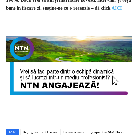
bune în fiecare zi, susține-ne cu o recenzie – dă click
AICI
TAGS
Beijing summit Trump
Europa izolată
geopolitică SUA China