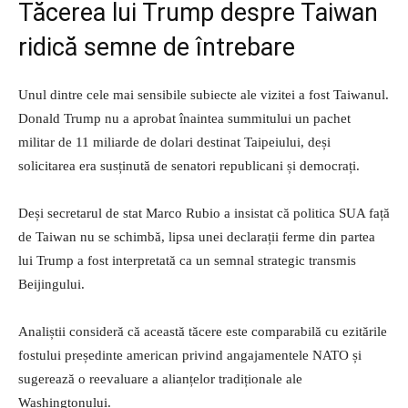
Tăcerea lui Trump despre Taiwan
ridică semne de întrebare
Unul dintre cele mai sensibile subiecte ale vizitei a fost Taiwanul.
Donald Trump nu a aprobat înaintea summitului un pachet
militar de 11 miliarde de dolari destinat Taipeiului, deși
solicitarea era susținută de senatori republicani și democrați.
Deși secretarul de stat Marco Rubio a insistat că politica SUA față
de Taiwan nu se schimbă, lipsa unei declarații ferme din partea
lui Trump a fost interpretată ca un semnal strategic transmis
Beijingului.
Analiștii consideră că această tăcere este comparabilă cu ezitările
fostului președinte american privind angajamentele NATO și
sugerează o reevaluare a alianțelor tradiționale ale
Washingtonului.