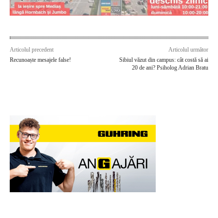
Articolul precedent
Articolul următor
Recunoaște mesajele false!
Sibiul văzut din campus: cât costă să ai
20 de ani? Psiholog Adrian Bratu