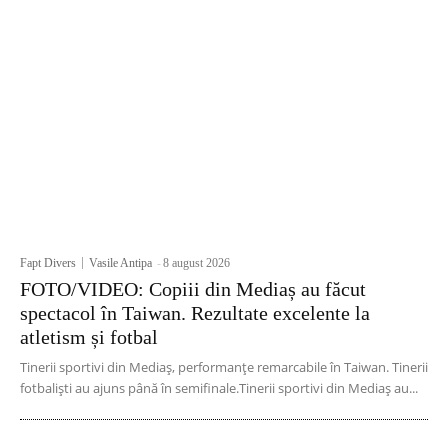
Fapt Divers
Vasile Antipa
-
8 august 2026
FOTO/VIDEO: Copiii din Mediaș au făcut
spectacol în Taiwan. Rezultate excelente la
atletism și fotbal
Tinerii sportivi din Mediaș, performanțe remarcabile în Taiwan. Tinerii
fotbaliști au ajuns până în semifinale.Tinerii sportivi din Mediaș au...