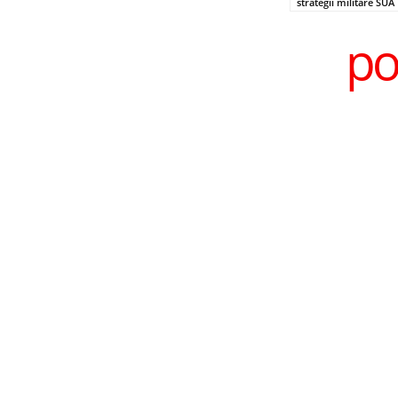
strategii militare SUA
po