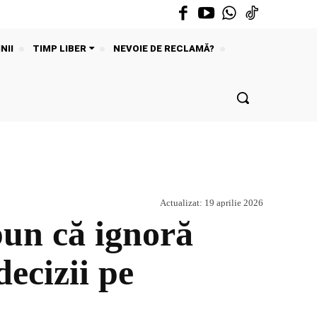
NII
TIMP LIBER
NEVOIE DE RECLAMĂ?
Actualizat:
19 aprilie 2026
pun că ignoră
decizii pe