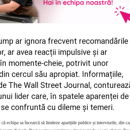
ump ar ignora frecvent recomandările
or, ar avea reacții impulsive și ar
în momente-cheie, potrivit unor
 din cercul său apropiat. Informațiile,
de The Wall Street Journal, contureaz
nui lider care, în spatele aparenței de
 se confruntă cu dileme și temeri.
n că echipa sa încearcă să limiteze aparițiile publice și interviurile, din c