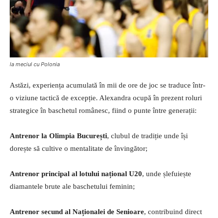
la meciul cu Polonia
Astăzi, experiența acumulată în mii de ore de joc se traduce într-
o viziune tactică de excepție. Alexandra ocupă în prezent roluri
strategice în baschetul românesc, fiind o punte între generații:
Antrenor la Olimpia București
, clubul de tradiție unde își
dorește să cultive o mentalitate de învingător;
Antrenor principal al lotului național U20
, unde șlefuiește
diamantele brute ale baschetului feminin;
Antrenor secund al Naționalei de Senioare
, contribuind direct