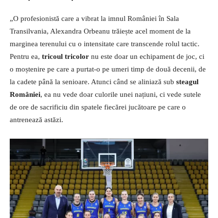
„O profesionistă care a vibrat la imnul României în Sala
Transilvania, Alexandra Orbeanu trăiește acel moment de la
marginea terenului cu o intensitate care transcende rolul tactic.
Pentru ea,
tricoul tricolor
nu este doar un echipament de joc, ci
o moștenire pe care a purtat-o pe umeri timp de două decenii, de
la cadete până la senioare. Atunci când se aliniază sub
steagul
României
, ea nu vede doar culorile unei națiuni, ci vede sutele
de ore de sacrificiu din spatele fiecărei jucătoare pe care o
antrenează astăzi.