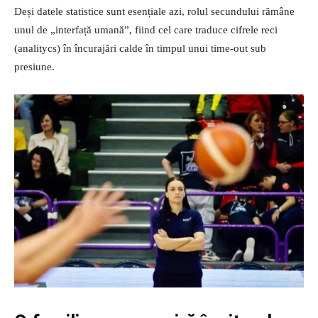
Deși datele statistice sunt esențiale azi, rolul secundului rămâne
unul de „interfață umană”, fiind cel care traduce cifrele reci
(analitycs) în încurajări calde în timpul unui time-out sub
presiune.