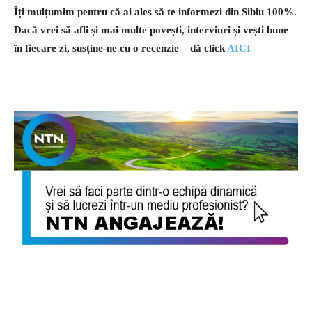
Îți mulțumim pentru că ai ales să te informezi din Sibiu 100%.
Dacă vrei să afli și mai multe povești, interviuri și vești bune
în fiecare zi, susține-ne cu o recenzie – dă click
AICI