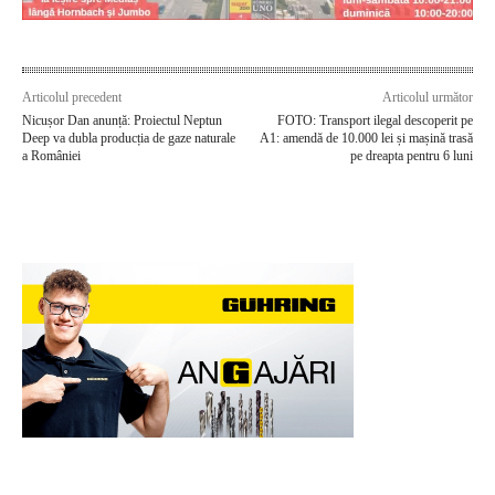
Articolul precedent
Articolul următor
Nicușor Dan anunță: Proiectul Neptun
FOTO: Transport ilegal descoperit pe
Deep va dubla producția de gaze naturale
A1: amendă de 10.000 lei și mașină trasă
a României
pe dreapta pentru 6 luni