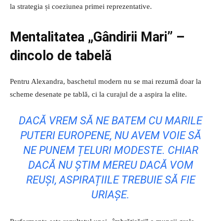
la strategia și coeziunea primei reprezentative.
Mentalitatea „Gândirii Mari” –
dincolo de tabelă
Pentru Alexandra, baschetul modern nu se mai rezumă doar la
scheme desenate pe tablă, ci la curajul de a aspira la elite.
DACĂ VREM SĂ NE BATEM CU MARILE
PUTERI EUROPENE, NU AVEM VOIE SĂ
NE PUNEM ȚELURI MODESTE. CHIAR
DACĂ NU ȘTIM MEREU DACĂ VOM
REUȘI, ASPIRAȚIILE TREBUIE SĂ FIE
URIAȘE.