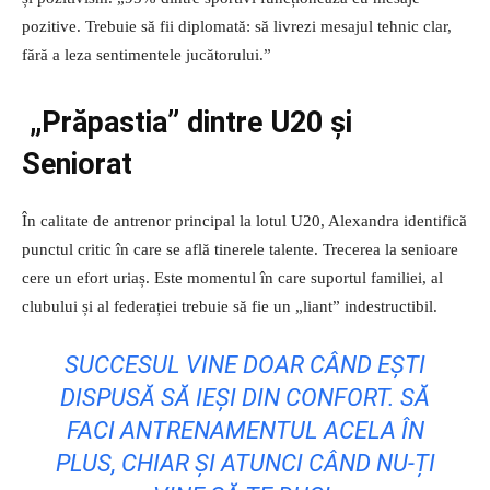
pozitive. Trebuie să fii diplomată: să livrezi mesajul tehnic clar,
fără a leza sentimentele jucătorului.”
„Prăpastia” dintre U20 și
Seniorat
În calitate de antrenor principal la lotul U20, Alexandra identifică
punctul critic în care se află tinerele talente. Trecerea la senioare
cere un efort uriaș. Este momentul în care suportul familiei, al
clubului și al federației trebuie să fie un „liant” indestructibil.
SUCCESUL VINE DOAR CÂND EȘTI
DISPUSĂ SĂ IEȘI DIN CONFORT. SĂ
FACI ANTRENAMENTUL ACELA ÎN
PLUS, CHIAR ȘI ATUNCI CÂND NU-ȚI