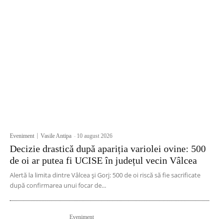
Eveniment
Vasile Antipa
-
10 august 2026
Decizie drastică după apariția variolei ovine: 500
de oi ar putea fi UCISE în județul vecin Vâlcea
Alertă la limita dintre Vâlcea și Gorj: 500 de oi riscă să fie sacrificate
după confirmarea unui focar de...
Eveniment