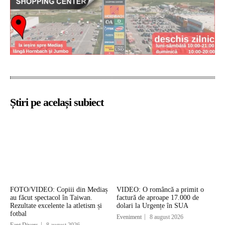
Știri pe același subiect
FOTO/VIDEO: Copiii din Mediaș
VIDEO: O româncă a primit o
au făcut spectacol în Taiwan.
factură de aproape 17.000 de
Rezultate excelente la atletism și
dolari la Urgențe în SUA
fotbal
Eveniment
8 august 2026
Fapt Divers
8 august 2026