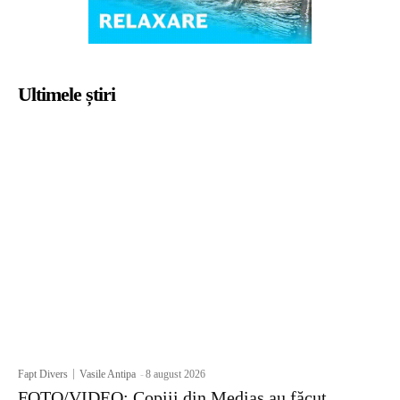
Ultimele știri
Fapt Divers
Vasile Antipa
-
8 august 2026
FOTO/VIDEO: Copiii din Mediaș au făcut