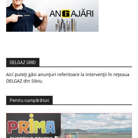
DELGAZ GRID
Aici puteți găsi anunțuri referitoare la intervenții în rețeaua
DELGAZ din Sibiu.
Pentru cumpărături