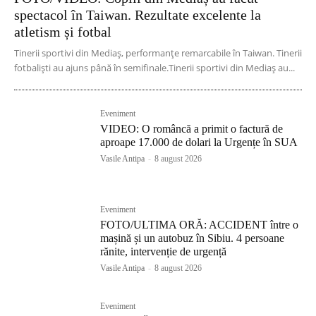
spectacol în Taiwan. Rezultate excelente la
atletism și fotbal
Tinerii sportivi din Mediaș, performanțe remarcabile în Taiwan. Tinerii
fotbaliști au ajuns până în semifinale.Tinerii sportivi din Mediaș au...
Eveniment
VIDEO: O româncă a primit o factură de
aproape 17.000 de dolari la Urgențe în SUA
Vasile Antipa
-
8 august 2026
Eveniment
FOTO/ULTIMA ORĂ: ACCIDENT între o
mașină și un autobuz în Sibiu. 4 persoane
rănite, intervenție de urgență
Vasile Antipa
-
8 august 2026
Eveniment