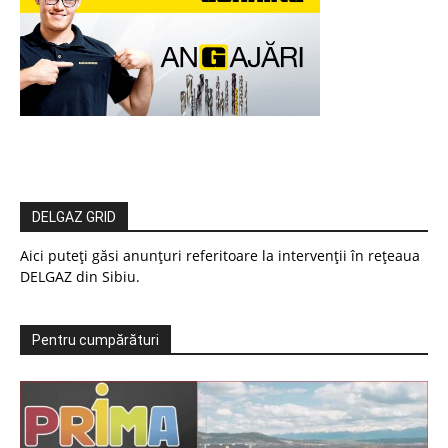
DELGAZ GRID
Aici puteți găsi anunțuri referitoare la intervenții în rețeaua
DELGAZ din Sibiu.
Pentru cumpărături