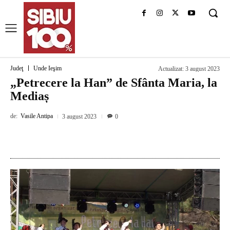
Judeţ
Unde Ieşim
Actualizat:
3 august 2023
„Petrecere la Han” de Sfânta Maria, la
Mediaș
de:
Vasile Antipa
3 august 2023
0