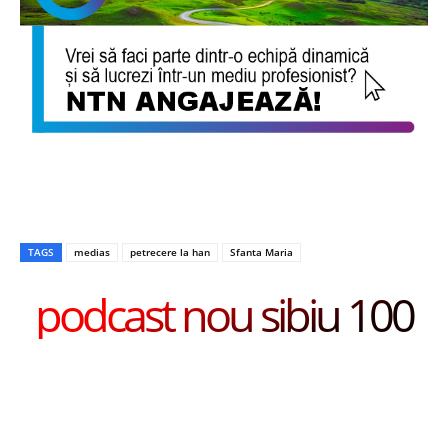
TAGS
medias
petrecere la han
Sfanta Maria
podcast nou sibiu 100