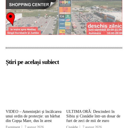
Știri pe același subiect
VIDEO – Amenințări și încălcarea
ULTIMA ORĂ: Descinderi în
unui ordin de protecție: un bărbat
Sibiu și Cisnădie într-un dosar de
din Copșa Mare, dus în arest
furt de zeci de mii de euro
Eveniment
7 august 2026
Cisnădie
7 august 2026