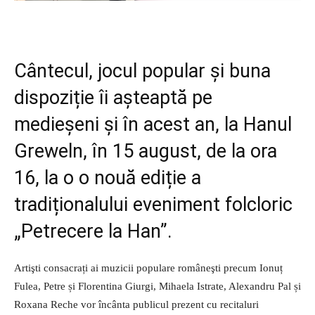
Cântecul, jocul popular și buna
dispoziție îi așteaptă pe
medieșeni și în acest an, la Hanul
Greweln, în 15 august, de la ora
16, la o o nouă ediție a
tradiționalului eveniment folcloric
„Petrecere la Han”.
Artişti consacrați ai muzicii populare româneşti precum Ionuț
Fulea, Petre și Florentina Giurgi, Mihaela Istrate, Alexandru Pal și
Roxana Reche vor încânta publicul prezent cu recitaluri