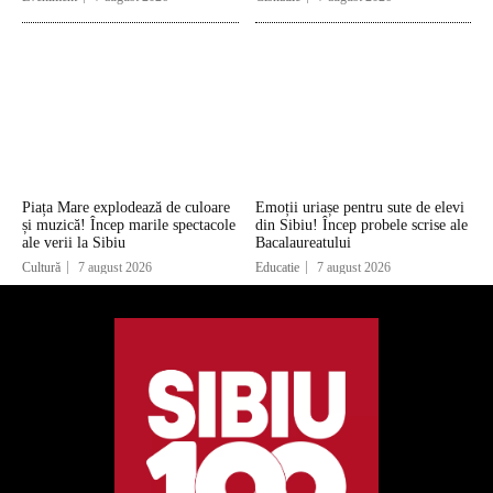
Piața Mare explodează de culoare
Emoții uriașe pentru sute de elevi
și muzică! Încep marile spectacole
din Sibiu! Încep probele scrise ale
ale verii la Sibiu
Bacalaureatului
Cultură
7 august 2026
Educatie
7 august 2026