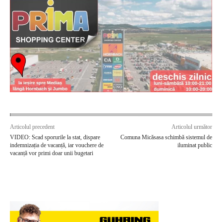
Articolul precedent
Articolul următor
VIDEO: Scad sporurile la stat, dispare
Comuna Micăsasa schimbă sistemul de
indemnizația de vacanță, iar vouchere de
iluminat public
vacanță vor primi doar unii bugetari