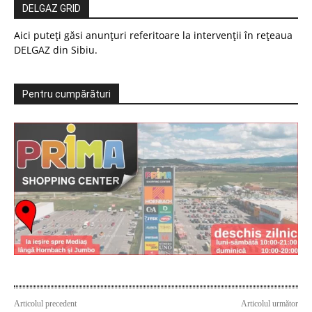
DELGAZ GRID
Aici puteți găsi anunțuri referitoare la intervenții în rețeaua
DELGAZ din Sibiu.
Pentru cumpărături
Articolul precedent
Articolul următor