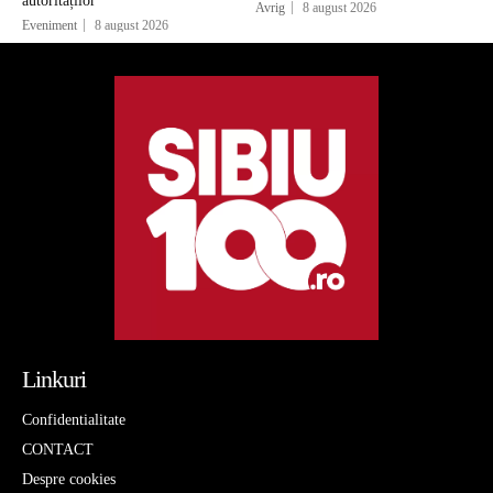
autorităților
Avrig
8 august 2026
Eveniment
8 august 2026
Linkuri
Confidentialitate
CONTACT
Despre cookies