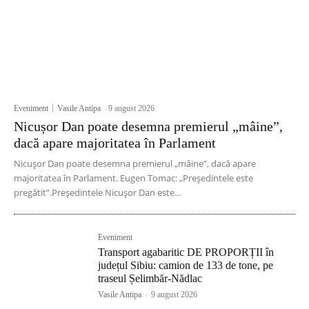
Eveniment
Vasile Antipa
-
9 august 2026
Nicușor Dan poate desemna premierul „mâine”,
dacă apare majoritatea în Parlament
Nicușor Dan poate desemna premierul „mâine”, dacă apare
majoritatea în Parlament. Eugen Tomac: „Președintele este
pregătit”.Președintele Nicușor Dan este...
Eveniment
Transport agabaritic DE PROPORȚII în
județul Sibiu: camion de 133 de tone, pe
traseul Șelimbăr-Nădlac
Vasile Antipa
-
9 august 2026