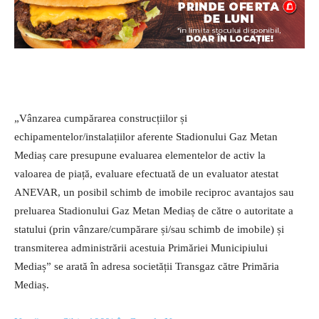
„Vânzarea cumpărarea construcțiilor și
echipamentelor/instalațiilor aferente Stadionului Gaz Metan
Mediaș care presupune evaluarea elementelor de activ la
valoarea de piață, evaluare efectuată de un evaluator atestat
ANEVAR, un posibil schimb de imobile reciproc avantajos sau
preluarea Stadionului Gaz Metan Mediaș de către o autoritate a
statului (prin vânzare/cumpărare și/sau schimb de imobile) și
transmiterea administrării acestuia Primăriei Municipiului
Mediaș” se arată în adresa societății Transgaz către Primăria
Mediaș.