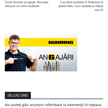
Tursib deschide noi agenții. Mai multe
S-au afișat rezultatele la Titularizare în
chioșcuri vor suferi modificări
județul Sibiu. Cinci candidați au obținut
nota 10
DELGAZ GRID
Aici puteți găsi anunțuri referitoare la intervenții în rețeaua