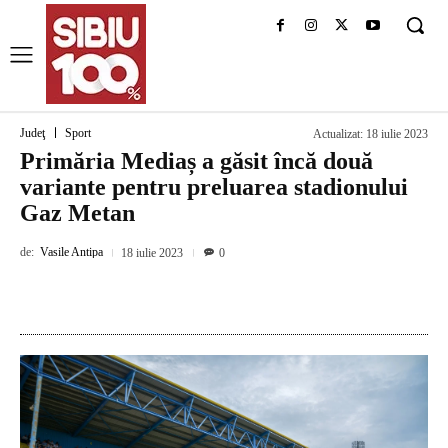
Judeţ
Sport
Actualizat:
18 iulie 2023
Primăria Mediaș a găsit încă două
variante pentru preluarea stadionului
Gaz Metan
de:
Vasile Antipa
18 iulie 2023
0