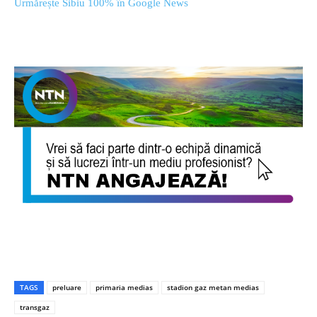
Urmărește Sibiu 100% în Google News
TAGS
preluare
primaria medias
stadion gaz metan medias
transgaz