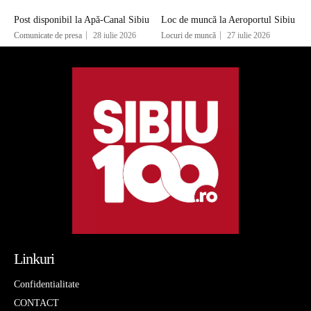
Post disponibil la Apă-Canal Sibiu
Loc de muncă la Aeroportul Sibiu
Comunicate de presa
28 iulie 2026
Locuri de muncă
27 iulie 2026
Linkuri
Confidentialitate
CONTACT