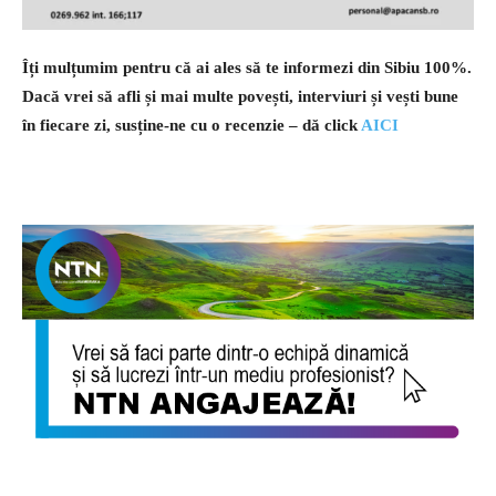
Îți mulțumim pentru că ai ales să te informezi din Sibiu 100%.
Dacă vrei să afli și mai multe povești, interviuri și vești bune
în fiecare zi, susține-ne cu o recenzie – dă click
AICI