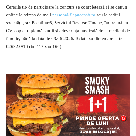
Cererile tip de participare la concurs se completează și se depun
online la adresa de mail
personal@apacansb.ro
sau la sediul
societăţii, str. Eschil nr.6, Serviciul Resurse Umane, împreună cu
CV, copie diplomă studii şi adeverinţa medicală de la medicul de
familie, până la data de 09.06.2026. Relaţii suplimentare la tel.
026922916 (int.117 sau 166).