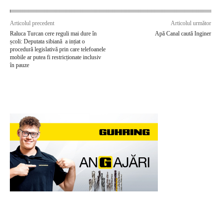
Articolul precedent
Articolul următor
Raluca Turcan cere reguli mai dure în
Apă Canal caută Inginer
școli: Deputata sibiană a ințiat o
procedură legislativă prin care telefoanele
mobile ar putea fi restricționate inclusiv
în pauze