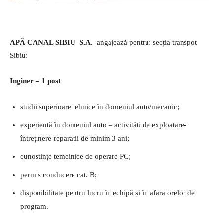
APĂ CANAL SIBIU S.A.
angajează pentru: secția transpot
Sibiu:
Inginer – 1 post
studii superioare tehnice în domeniul auto/mecanic;
experiență în domeniul auto – activități de exploatare-
întreținere-reparații de minim 3 ani;
cunoștințe temeinice de operare PC;
permis conducere cat. B;
disponibilitate pentru lucru în echipă și în afara orelor de
program.