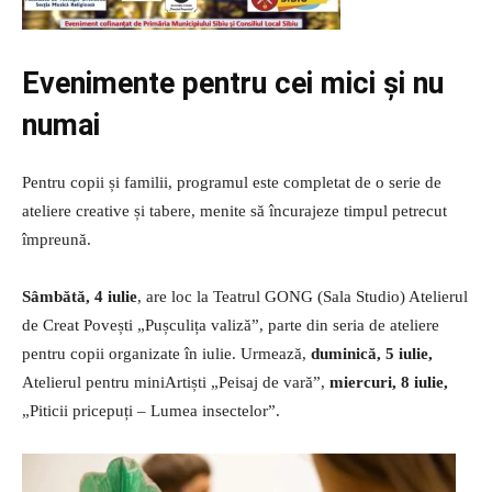
Evenimente pentru cei mici și nu
numai
Pentru copii și familii, programul este completat de o serie de
ateliere creative și tabere, menite să încurajeze timpul petrecut
împreună.
Sâmbătă, 4 iulie
, are loc la Teatrul GONG (Sala Studio) Atelierul
de Creat Povești „Pușculița valiză”, parte din seria de ateliere
pentru copii organizate în iulie. Urmează,
duminică, 5 iulie,
Atelierul pentru miniArtiști „Peisaj de vară”,
miercuri, 8 iulie,
„Piticii pricepuți – Lumea insectelor”.