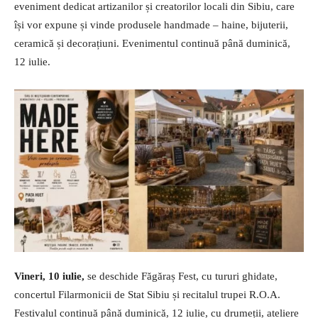
eveniment dedicat artizanilor și creatorilor locali din Sibiu, care
își vor expune și vinde produsele handmade – haine, bijuterii,
ceramică și decorațiuni. Evenimentul continuă până duminică,
12 iulie.
Vineri, 10 iulie,
se deschide Făgăraș Fest, cu tururi ghidate,
concertul Filarmonicii de Stat Sibiu și recitalul trupei R.O.A.
Festivalul continuă până duminică, 12 iulie, cu drumeții, ateliere