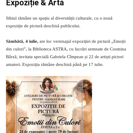
Expoziție & Artă
Sibiul rămâne un spațiu al diversității culturale, cu o nouă
expoziție de pictură deschisă publicului.
Sâmbătă, 4 iulie,
are loc vernisajul expoziției de pictură „Emoții
din culori”, la Biblioteca ASTRA, cu lucrări semnate de Cosmina
Bârză, invitata specială Gabriela Cîmpean și 22 de artiști pictori
amatori. Expoziția rămâne deschisă până pe 17 iulie.