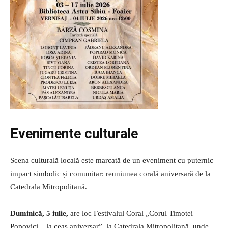
Evenimente culturale
Scena culturală locală este marcată de un eveniment cu puternic
impact simbolic și comunitar: reuniunea corală aniversară de la
Catedrala Mitropolitană.
Duminică, 5 iulie,
are loc Festivalul Coral „Corul Timotei
Popovici – la ceas aniversar”, la Catedrala Mitropolitană, unde