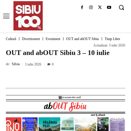
Cultură
Divertisment
Eveniment
OUT and abOUT Sibiu
Timp Liber
Actualizat:
3 iulie 2026
OUT and abOUT Sibiu 3 – 10 iulie
de:
Silvia
3 iulie 2026
0