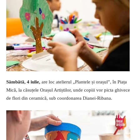
Sâmbătă, 4 iulie,
are loc atelierul „Plantele și orașul”, în Piața
Mică, la căsuțele Orașul Artiștilor, unde copiii vor picta ghivece
de flori din ceramică, sub coordonarea Dianei-Ribana.