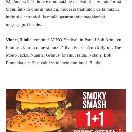
Săptămâna 3-10 iulie e dominată de festivaluri care transformă
Sibiul într-un oraș al muzicii, modei și tradițiilor: de la muzică
indie și electronică, la modă, gastronomie maghiară și
meșteșuguri locale.
Vineri, 3 iulie
, continuă VINO Festival, în Parcul Sub Arini, cu
food truck-uri, crame și muzică live. Pe scenă urcă Byron, The
Mono Jacks, Nuanțe, Grimus, Snails, Helda, Nidal și Bob
Ramanka etc. Festivalul se încheie duminică, 5 iulie.