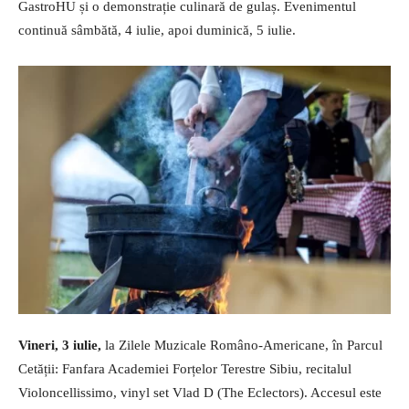
GastroHU și o demonstrație culinară de gulaș. Evenimentul
continuă sâmbătă, 4 iulie, apoi duminică, 5 iulie.
Vineri, 3 iulie,
la Zilele Muzicale Româno-Americane, în Parcul
Cetății: Fanfara Academiei Forțelor Terestre Sibiu, recitalul
Violoncellissimo, vinyl set Vlad D (The Eclectors). Accesul este