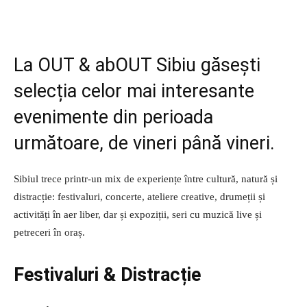
La OUT & abOUT Sibiu găsești
selecția celor mai interesante
evenimente din perioada
următoare, de vineri până vineri.
Sibiul trece printr-un mix de experiențe între cultură, natură și
distracție: festivaluri, concerte, ateliere creative, drumeții și
activități în aer liber, dar și expoziții, seri cu muzică live și
petreceri în oraș.
Festivaluri & Distracție