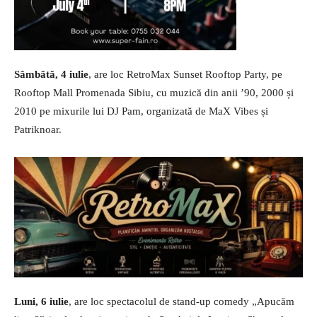
Sâmbătă, 4 iulie
, are loc RetroMax Sunset Rooftop Party, pe
Rooftop Mall Promenada Sibiu, cu muzică din anii ’90, 2000 și
2010 pe mixurile lui DJ Pam, organizată de MaX Vibes și
Patriknoar.
Luni, 6 iulie
, are loc spectacolul de stand-up comedy „Apucăm