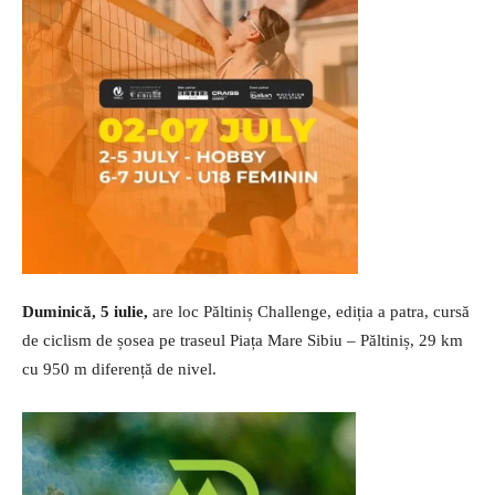
Duminică, 5 iulie,
are loc Păltiniș Challenge, ediția a patra, cursă
de ciclism de șosea pe traseul Piața Mare Sibiu – Păltiniș, 29 km
cu 950 m diferență de nivel.