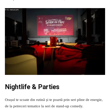
Nightlife & Parties
Orașul te scoate din rutină și te poartă prin seri pline de energie,
de la petreceri tematice la seri de stand-up comedy.