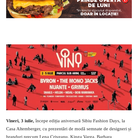
Vineri, 3 iulie,
începe ediția aniversară Sibiu Fashion Days, la
Casa Altemberger, cu prezentări de modă semnate de designeri și
branduri precum Lena Criveanu, Kinga Varga, Barbara