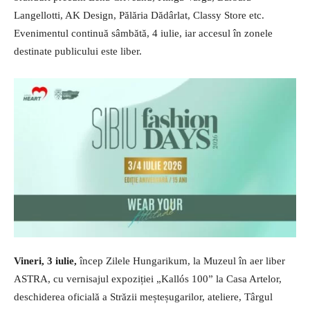
Langellotti, AK Design, Pălăria Dădârlat, Classy Store etc.
Evenimentul continuă sâmbătă, 4 iulie, iar accesul în zonele
destinate publicului este liber.
Vineri, 3 iulie,
încep Zilele Hungarikum, la Muzeul în aer liber
ASTRA, cu vernisajul expoziției „Kallós 100” la Casa Artelor,
deschiderea oficială a Străzii meșteșugarilor, ateliere, Târgul