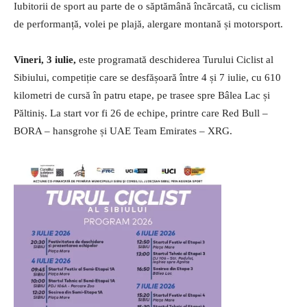
Iubitorii de sport au parte de o săptămână încărcată, cu ciclism
de performanță, volei pe plajă, alergare montană și motorsport.
Vineri, 3 iulie,
este programată deschiderea Turului Ciclist al
Sibiului, competiție care se desfășoară între 4 și 7 iulie, cu 610
kilometri de cursă în patru etape, pe trasee spre Bâlea Lac și
Păltiniș. La start vor fi 26 de echipe, printre care Red Bull –
BORA – hansgrohe și UAE Team Emirates – XRG.