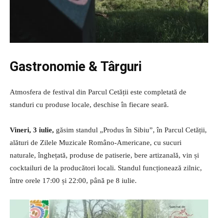
Gastronomie & Târguri
Atmosfera de festival din Parcul Cetății este completată de
standuri cu produse locale, deschise în fiecare seară.
Vineri, 3 iulie,
găsim standul „Produs în Sibiu”, în Parcul Cetății,
alături de Zilele Muzicale Româno-Americane, cu sucuri
naturale, înghețată, produse de patiserie, bere artizanală, vin și
cocktailuri de la producători locali. Standul funcționează zilnic,
între orele 17:00 și 22:00, până pe 8 iulie.