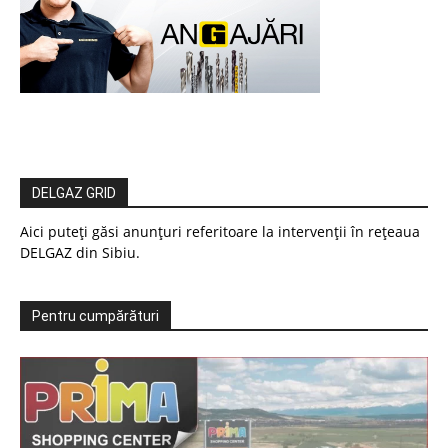
DELGAZ GRID
Aici puteți găsi anunțuri referitoare la intervenții în rețeaua
DELGAZ din Sibiu.
Pentru cumpărături