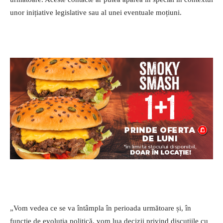
unor inițiative legislative sau al unei eventuale moțiuni.
„Vom vedea ce se va întâmpla în perioada următoare și, în
funcție de evoluția politică, vom lua decizii privind discuțiile cu