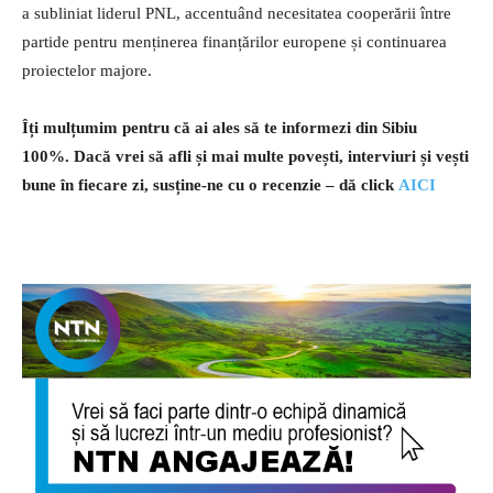
a subliniat liderul PNL, accentuând necesitatea cooperării între
partide pentru menținerea finanțărilor europene și continuarea
proiectelor majore.
Îți mulțumim pentru că ai ales să te informezi din Sibiu
100%.
Dacă vrei să afli și mai multe povești, interviuri și vești
bune în fiecare zi, susține-ne cu o recenzie – dă click
AICI