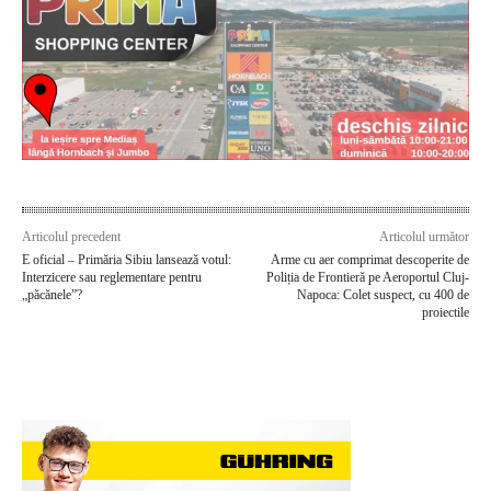
Articolul precedent
Articolul următor
E oficial – Primăria Sibiu lansează votul:
Arme cu aer comprimat descoperite de
Interzicere sau reglementare pentru
Poliția de Frontieră pe Aeroportul Cluj-
„păcănele”?
Napoca: Colet suspect, cu 400 de
proiectile