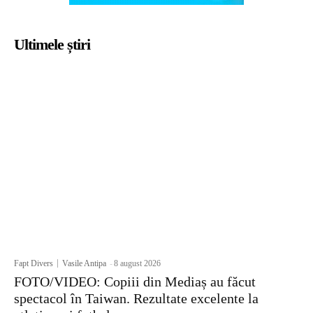
Ultimele știri
Fapt Divers
Vasile Antipa
-
8 august 2026
FOTO/VIDEO: Copiii din Mediaș au făcut
spectacol în Taiwan. Rezultate excelente la