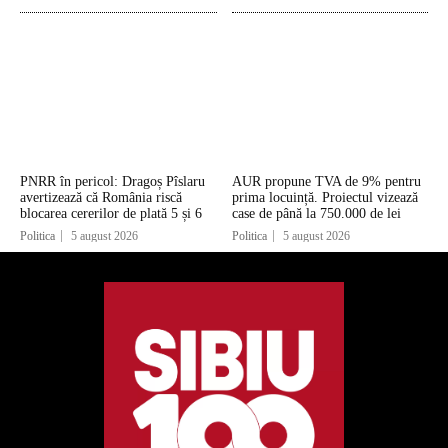
PNRR în pericol: Dragoș Pîslaru
AUR propune TVA de 9% pentru
avertizează că România riscă
prima locuință. Proiectul vizează
blocarea cererilor de plată 5 și 6
case de până la 750.000 de lei
Politica
5 august 2026
Politica
5 august 2026