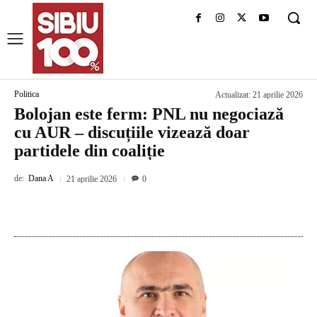
Politica
Actualizat:
21 aprilie 2026
Bolojan este ferm: PNL nu negociază
cu AUR – discuțiile vizează doar
partidele din coaliție
de:
Dana A
21 aprilie 2026
0