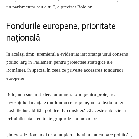
un parlamentar sau altul”, a precizat Bolojan.
Fondurile europene, prioritate
națională
În același timp, premierul a evidențiat importanța unui consens
politic larg în Parlament pentru proiectele strategice ale
României, în special în ceea ce privește accesarea fondurilor
europene.
Bolojan a susținut ideea unui moratoriu pentru protejarea
investițiilor finanțate din fonduri europene, în contextul unei
posibile instabilități politice. El consideră că aceste subiecte ar
trebui discutate cu toate grupurile parlamentare.
„Interesele României de a nu pierde bani nu au culoare politică”,