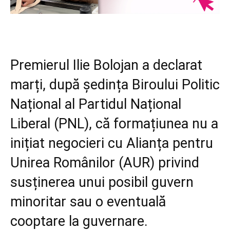
Premierul Ilie Bolojan a declarat
marți, după ședința Biroului Politic
Național al Partidul Național
Liberal (PNL), că formațiunea nu a
inițiat negocieri cu Alianța pentru
Unirea Românilor (AUR) privind
susținerea unui posibil guvern
minoritar sau o eventuală
cooptare la guvernare.