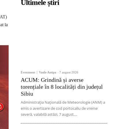
Ultimele știri
SAT)
at la
Eveniment
Vasile Antipa
-
7 august 2026
ACUM: Grindină și averse
torențiale în 8 localități din județul
Sibiu
Administrația Națională de Meteorologie (ANM) a
emis o avertizare de cod portocaliu de vreme
severă, valabilă astăzi, 7 august,...