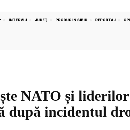
INTERVIU
JUDEŢ
PRODUS ÎN SIBIU
REPORTAJ
OPI
te NATO și liderilor
ă după incidentul dro