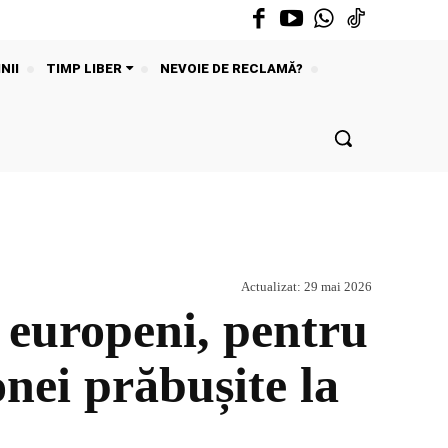
NII
TIMP LIBER
NEVOIE DE RECLAMĂ?
Actualizat:
29 mai 2026
 europeni, pentru
nei prăbușite la