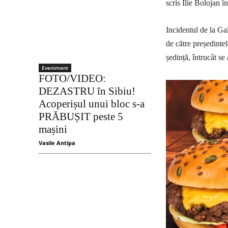
scris Ilie Bolojan 
Incidentul de la G
de către președinte
ședință, întrucât se 
Eveniment
FOTO/VIDEO:
DEZASTRU în Sibiu!
Acoperișul unui bloc s-a
PRĂBUȘIT peste 5
mașini
Vasile Antipa