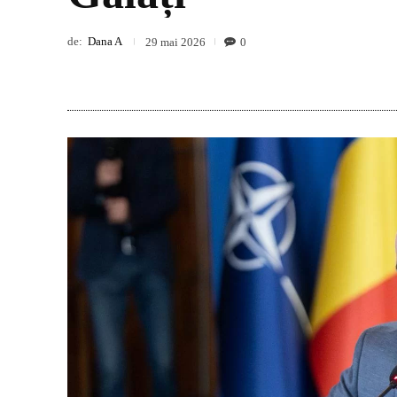
de:
Dana A
0
29 mai 2026