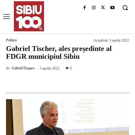
Politica
Actualizat:
5 aprilie 2022
Gabriel Tischer, ales președinte al
FDGR municipiul Sibiu
de:
Gabriel Dogaru
5 aprilie 2022
0