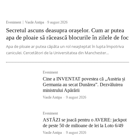
Eveniment
Vasile Antipa
-
9 august 2026
Secretul ascuns deasupra orașelor. Cum ar putea
apa de ploaie să răcească blocurile în zilele de foc
Apa de ploaie ar putea căpăta un rol neașteptat în lupta împotriva
caniculei. Cercetători de la Universitatea din Manchester...
Eveniment
Cine a INVENTAT povestea că „Austria și
Germania au secat Dunărea”. Dezvăluirea
ministrului Apărării
Vasile Antipa
-
9 august 2026
Eveniment
ASTĂZI se joacă pentru o AVERE: jackpot
de peste 50 de milioane de lei la Loto 6/49
Vasile Antipa
-
9 august 2026