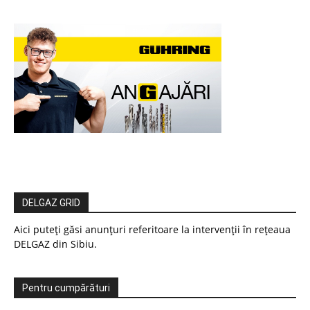
DELGAZ GRID
Aici puteți găsi anunțuri referitoare la intervenții în rețeaua
DELGAZ din Sibiu.
Pentru cumpărături