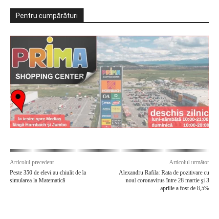
Pentru cumpărături
Articolul precedent
Articolul următor
Peste 350 de elevi au chiulit de la
Alexandru Rafila: Rata de pozitivare cu
simularea la Matematică
noul coronavirus între 28 martie şi 3
aprilie a fost de 8,5%