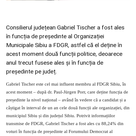
Consilierul județean Gabriel Tischer a fost ales
în funcția de președinte al Organizației
Municipale Sibiu a FDGR, astfel că el deține în
acest moment două funcții politice, deoarece
anul trecut fusese ales și în funcția de
președinte pe județ.
Gabriel Tischer este cel mai influent membru al FDGR Sibiu, în
acest moment – după dr. Paul-Jürgen Porr, care deține funcția de
președinte la nivel național – având în vedere că a candidat și a
câștigat în interval de un an cele două funcții ale organizației, din
municipiul Sibiu și din județul Sibiu. Potrivit informațiilor
transmise de FDGR, Gabriel Tischer a fost ales cu 88,24% din
voturi în funcția de președinte al Forumului Democrat al