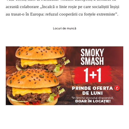
această colaborare „încalcă o linie roșie pe care socialiștii înșiși
au trasat-o în Europa: refuzul cooperării cu forțele extremiste”.
Locuri de muncă