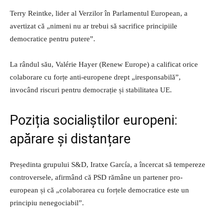
Terry Reintke, lider al Verzilor în Parlamentul European, a
avertizat că „nimeni nu ar trebui să sacrifice principiile
democratice pentru putere”.
La rândul său, Valérie Hayer (Renew Europe) a calificat orice
colaborare cu forțe anti-europene drept „iresponsabilă”,
invocând riscuri pentru democrație și stabilitatea UE.
Poziția socialiștilor europeni:
apărare și distanțare
Președinta grupului S&D, Iratxe García, a încercat să tempereze
controversele, afirmând că PSD rămâne un partener pro-
european și că „colaborarea cu forțele democratice este un
principiu nenegociabil”.