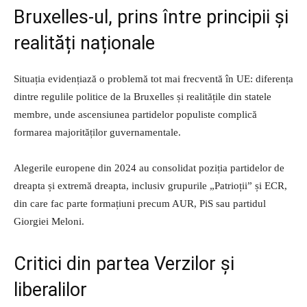
Bruxelles-ul, prins între principii și
realități naționale
Situația evidențiază o problemă tot mai frecventă în UE: diferența
dintre regulile politice de la Bruxelles și realitățile din statele
membre, unde ascensiunea partidelor populiste complică
formarea majorităților guvernamentale.
Alegerile europene din 2024 au consolidat poziția partidelor de
dreapta și extremă dreapta, inclusiv grupurile „Patrioții” și ECR,
din care fac parte formațiuni precum AUR, PiS sau partidul
Giorgiei Meloni.
Critici din partea Verzilor și
liberalilor