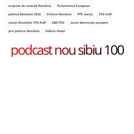
moțiune de cenzură România
Parlamentul European
politică România 2026
Politico România
PPE reacții
PSD AUR
reacții Bruxelles PSD AUR
S&D PSD
social democrați europeni
știri politice România
Valérie Hayer
podcast nou sibiu 100