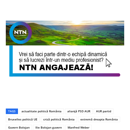
TAGS
actualitate politică România
alianță PSD AUR
AUR partid
Bruxelles politică UE
criză politică România
extremă dreapta România
Guvern Bolojan
Ilie Bolojan guvern
Manfred Weber