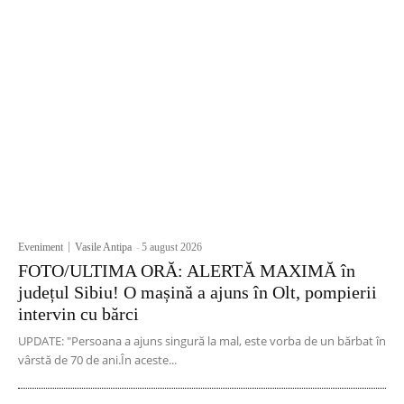
Eveniment
Vasile Antipa
-
5 august 2026
FOTO/ULTIMA ORĂ: ALERTĂ MAXIMĂ în
județul Sibiu! O mașină a ajuns în Olt, pompierii
intervin cu bărci
UPDATE: "Persoana a ajuns singură la mal, este vorba de un bărbat în
vârstă de 70 de ani.În aceste...