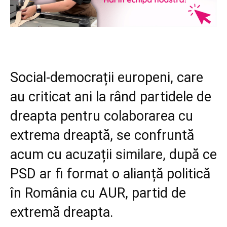
Social-democrații europeni, care
au criticat ani la rând partidele de
dreapta pentru colaborarea cu
extrema dreaptă, se confruntă
acum cu acuzații similare, după ce
PSD ar fi format o alianță politică
în România cu AUR, partid de
extremă dreapta.