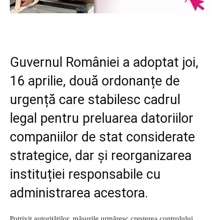
Guvernul României a adoptat joi,
16 aprilie, două ordonanțe de
urgență care stabilesc cadrul
legal pentru preluarea datoriilor
companiilor de stat considerate
strategice, dar și reorganizarea
instituției responsabile cu
administrarea acestora.
Potrivit autorităților, măsurile urmăresc creșterea controlului