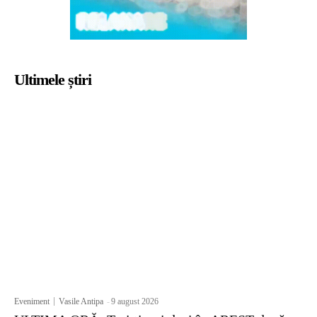
Ultimele știri
Eveniment
Vasile Antipa
-
9 august 2026