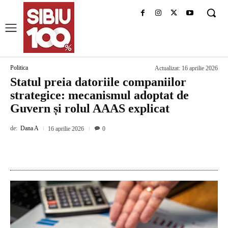
Politica
Actualizat:
16 aprilie 2026
Statul preia datoriile companiilor
strategice: mecanismul adoptat de
Guvern și rolul AAAS explicat
de:
Dana A
16 aprilie 2026
0