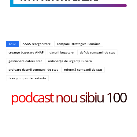
TAGS
AAAS reorganizare
companii strategice România
creanțe bugetare ANAF
datorii bugetare
deficit companii de stat
gestionare datorii stat
ordonanță de urgență Guvern
preluare datorii companii de stat
reformă companii de stat
taxe și impozite restante
podcast nou sibiu 100