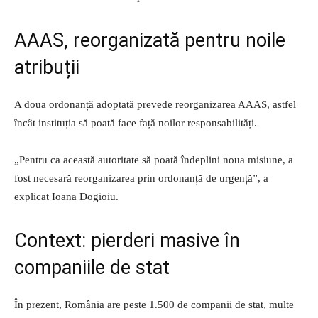
AAAS, reorganizată pentru noile
atribuții
A doua ordonanță adoptată prevede reorganizarea AAAS, astfel
încât instituția să poată face față noilor responsabilități.
„Pentru ca această autoritate să poată îndeplini noua misiune, a
fost necesară reorganizarea prin ordonanță de urgență”, a
explicat Ioana Dogioiu.
Context: pierderi masive în
companiile de stat
În prezent, România are peste 1.500 de companii de stat, multe