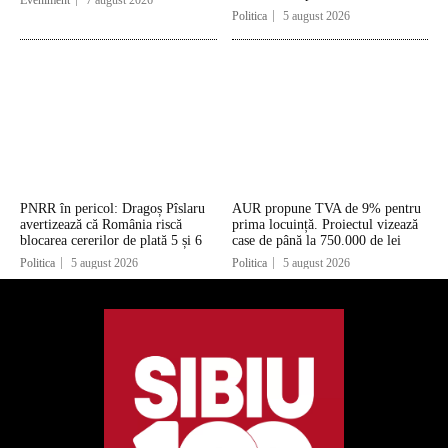
Eveniment
7 august 2026
Politica
5 august 2026
PNRR în pericol: Dragoș Pîslaru
AUR propune TVA de 9% pentru
avertizează că România riscă
prima locuință. Proiectul vizează
blocarea cererilor de plată 5 și 6
case de până la 750.000 de lei
Politica
5 august 2026
Politica
5 august 2026