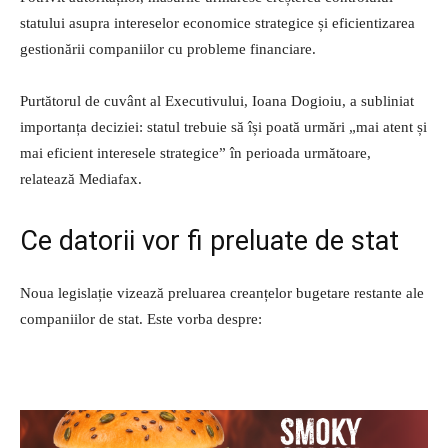
statului asupra intereselor economice strategice și eficientizarea
gestionării companiilor cu probleme financiare.
Purtătorul de cuvânt al Executivului, Ioana Dogioiu, a subliniat
importanța deciziei: statul trebuie să își poată urmări „mai atent și
mai eficient interesele strategice” în perioada următoare,
relatează Mediafax.
Ce datorii vor fi preluate de stat
Noua legislație vizează preluarea creanțelor bugetare restante ale
companiilor de stat. Este vorba despre: