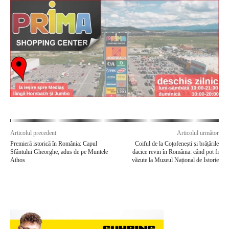
Articolul precedent
Articolul următor
Premieră istorică în România: Capul
Coiful de la Coțofenești și brățările
Sfântului Gheorghe, adus de pe Muntele
dacice revin în România: când pot fi
Athos
văzute la Muzeul Național de Istorie