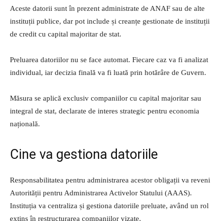
Aceste datorii sunt în prezent administrate de ANAF sau de alte
instituții publice, dar pot include și creanțe gestionate de instituții
de credit cu capital majoritar de stat.
Preluarea datoriilor nu se face automat. Fiecare caz va fi analizat
individual, iar decizia finală va fi luată prin hotărâre de Guvern.
Măsura se aplică exclusiv companiilor cu capital majoritar sau
integral de stat, declarate de interes strategic pentru economia
națională.
Cine va gestiona datoriile
Responsabilitatea pentru administrarea acestor obligații va reveni
Autorității pentru Administrarea Activelor Statului (AAAS).
Instituția va centraliza și gestiona datoriile preluate, având un rol
extins în restructurarea companiilor vizate.