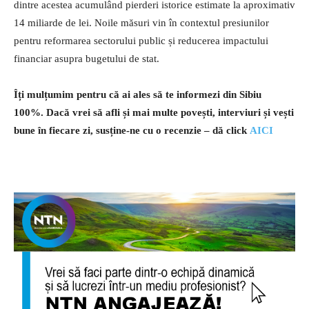
dintre acestea acumulând pierderi istorice estimate la aproximativ
14 miliarde de lei. Noile măsuri vin în contextul presiunilor
pentru reformarea sectorului public și reducerea impactului
financiar asupra bugetului de stat.
Îți mulțumim pentru că ai ales să te informezi din Sibiu
100%.
Dacă vrei să afli și mai multe povești, interviuri și vești
bune în fiecare zi, susține-ne cu o recenzie – dă click
AICI