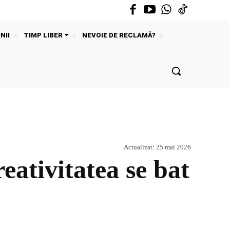
NII
TIMP LIBER
NEVOIE DE RECLAMĂ?
Actualizat:
25 mai 2026
eativitatea se bat