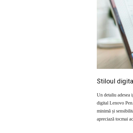
Stiloul digit
Un detaliu adesea ig
digital Lenovo Pen.
minimă și sensibilita
apreciază tocmai ac