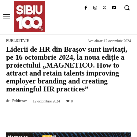
PUBLICITATE
Actualizat:
12 octombrie 2024
Liderii de HR din Brașov sunt invitați,
pe 16 octombrie 2024, la noua ediție a
proiectului „MAGNETICO. How to
attract and retain talents improving
employer branding and creating
meaningful HR practices”
de:
Publicitate
12 octombrie 2024
0