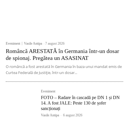
Eveniment
Vasile Antipa
-
7 august 2026
Româncă ARESTATĂ în Germania într-un dosar
de spionaj. Pregătea un ASASINAT
O româncă a fost arestată în Germania în baza unui mandat emis de
Curtea Federală de Justiție, într-un dosar...
Eveniment
FOTO – Radare în cascadă pe DN 1 și DN
14. A fost JALE: Peste 130 de șofer
sancționați
Vasile Antipa
-
6 august 2026