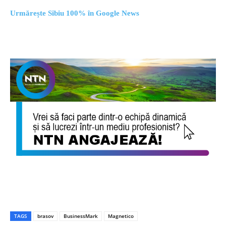
Urmărește Sibiu 100% în Google News
TAGS
brasov
BusinessMark
Magnetico