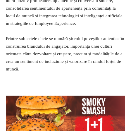
lucru pozitiv prin leadership autentic și conversații sincere,
consolidarea sentimentului de apartenență prin comunități la
locul de muncă și integrarea tehnologiei și inteligenței artificiale
în strategiile de Employee Experience.
Printre subiectele cheie se numără și: rolul poveștilor autentice în
construirea brandului de angajator, importanța unei culturi
orientate către dezvoltare și creștere, precum și modalitățile de a
crea un sentiment de incluziune și valorizare în rândul forței de
muncă.