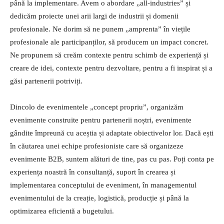
până la implementare. Avem o abordare „all-industries” și
dedicăm proiecte unei arii largi de industrii și domenii
profesionale. Ne dorim să ne punem „amprenta” în viețile
profesionale ale participanților, să producem un impact concret.
Ne propunem să creăm contexte pentru schimb de experiență și
creare de idei, contexte pentru dezvoltare, pentru a fi inspirat și a
găsi partenerii potriviți.
Dincolo de evenimentele „concept propriu”, organizăm
evenimente construite pentru partenerii noștri, evenimente
gândite împreună cu aceștia și adaptate obiectivelor lor. Dacă ești
în căutarea unei echipe profesioniste care să organizeze
evenimente B2B, suntem alături de tine, pas cu pas. Poți conta pe
experiența noastră în consultanță, suport în crearea și
implementarea conceptului de eveniment, în managementul
evenimentului de la creație, logistică, producție și până la
optimizarea eficientă a bugetului.