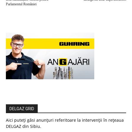
Parlamentul României
DELGAZ GRID
Aici puteți găsi anunțuri referitoare la intervenții în rețeaua
DELGAZ din Sibiu.