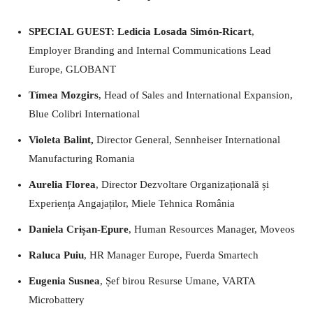
SPECIAL GUEST: Ledicia Losada Simón-Ricart
,
Employer Branding and Internal Communications Lead
Europe, GLOBANT
Tímea Mozgirs
, Head of Sales and International Expansion,
Blue Colibri International
Violeta Balint,
Director General, Sennheiser International
Manufacturing Romania
Aurelia Florea
, Director Dezvoltare Organizațională și
Experiența Angajaților, Miele Tehnica România
Daniela Crișan-Epure
, Human Resources Manager, Moveos
Raluca Puiu
, HR Manager Europe, Fuerda Smartech
Eugenia Susnea
, Șef birou Resurse Umane, VARTA
Microbattery