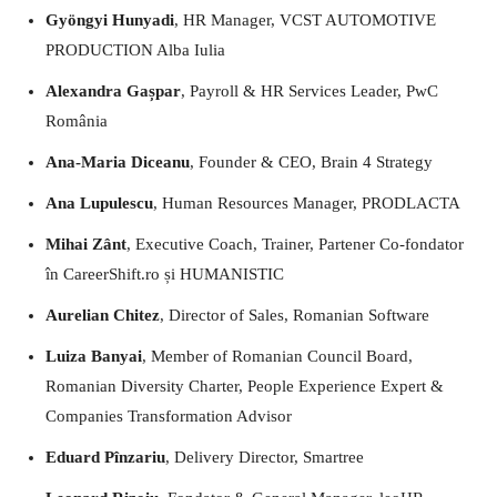
Gyöngyi Hunyadi
, HR Manager, VCST AUTOMOTIVE
PRODUCTION Alba Iulia
Alexandra Gașpar
, Payroll & HR Services Leader, PwC
România
Ana-Maria Diceanu
, Founder & CEO, Brain 4 Strategy
Ana Lupulescu
, Human Resources Manager, PRODLACTA
Mihai Zânt
, Executive Coach, Trainer, Partener Co-fondator
în CareerShift.ro și HUMANISTIC
Aurelian Chitez
, Director of Sales, Romanian Software
Luiza Banyai
, Member of Romanian Council Board,
Romanian Diversity Charter, People Experience Expert &
Companies Transformation Advisor
Eduard Pînzariu
, Delivery Director, Smartree