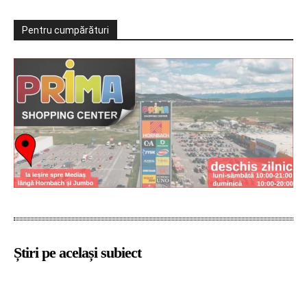
Pentru cumpărături
Știri pe același subiect