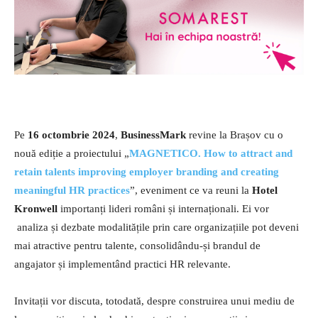
Pe
16 octombrie 2024
,
BusinessMark
revine la Brașov cu o
nouă ediție a proiectului „
MAGNETICO. How to attract and
retain talents improving employer branding and creating
meaningful HR practices
”, eveniment ce va reuni la
Hotel
Kronwell
importanți lideri români și internaționali. Ei vor
analiza și dezbate modalitățile prin care organizațiile pot deveni
mai atractive pentru talente, consolidându-și brandul de
angajator și implementând practici HR relevante.
Invitații vor discuta, totodată, despre construirea unui mediu de