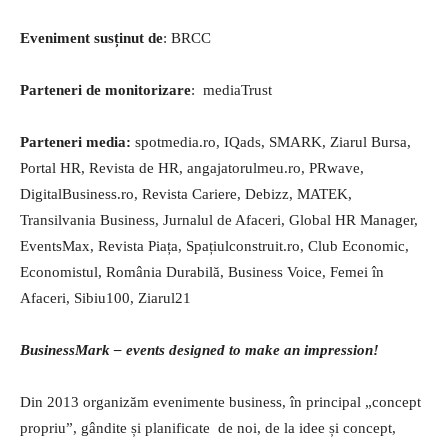
Eveniment susținut de
: BRCC
Parteneri de monitorizare
: mediaTrust
Parteneri media:
spotmedia.ro, IQads, SMARK, Ziarul Bursa,
Portal HR, Revista de HR, angajatorulmeu.ro, PRwave,
DigitalBusiness.ro, Revista Cariere, Debizz, MATEK,
Transilvania Business, Jurnalul de Afaceri, Global HR Manager,
EventsMax, Revista Piața, Spațiulconstruit.ro, Club Economic,
Economistul, România Durabilă, Business Voice, Femei în
Afaceri, Sibiu100, Ziarul21
BusinessMark – events designed to make an impression!
Din 2013 organizăm evenimente business, în principal „concept
propriu”, gândite și planificate de noi, de la idee și concept,