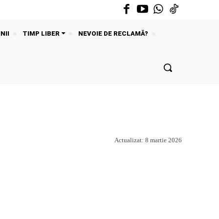
NII
TIMP LIBER
NEVOIE DE RECLAMĂ?
Actualizat:
8 martie 2026
Acțiune