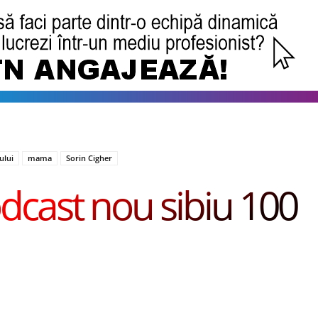
ului
mama
Sorin Cigher
dcast nou sibiu 100