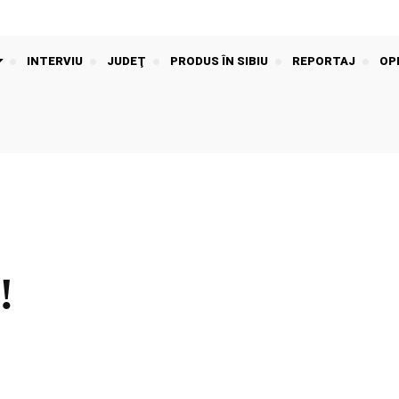
INTERVIU
JUDEŢ
PRODUS ÎN SIBIU
REPORTAJ
OPI
!