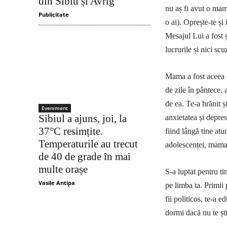
din Sibiu și Avrig
nu aș fi avut o mamă
Publicitate
o ai). Oprește-te și
Mesajul Lui a fost 
lucrurile și nici scu
Mama a fost aceea c
de zile în pântece, a
de ea. Te-a hrănit 
Eveniment
Sibiul a ajuns, joi, la
anxietatea și depres
37°C resimțite.
fiind lângă tine atu
Temperaturile au trecut
adolescenței, mama 
de 40 de grade în mai
multe orașe
S-a luptat pentru t
Vasile Antipa
pe limba ta. Primii 
fii politicos, te-a 
dormi dacă nu te ști