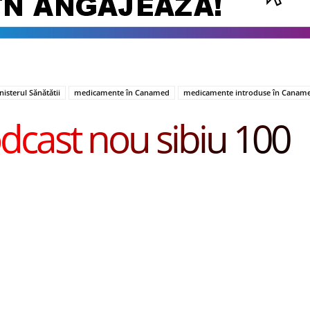
sterul Sănătătii
medicamente în Canamed
medicamente introduse în Canam
dcast nou sibiu 100