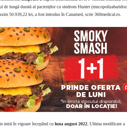
tul de lungă durată al pacienților cu sindrom Hunter (mucopolizaharidoz
xim 50.939,22 lei, a fost introdus în Canamed, scrie 360medical.ro.
in intră în vigoare începând cu
luna august 2022
. Ultima modificare a