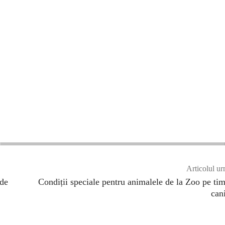
Articolul ur
 de
Condiții speciale pentru animalele de la Zoo pe ti
can