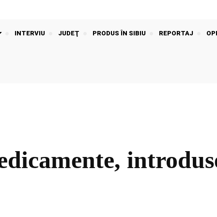
INTERVIU
JUDEŢ
PRODUS ÎN SIBIU
REPORTAJ
OPI
edicamente, introdu