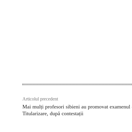
Acțiune
Articolul precedent
Mai mulți profesori sibieni au promovat examenul
Titularizare, după contestații