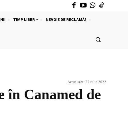
NII
TIMP LIBER
NEVOIE DE RECLAMĂ?
Actualizat:
27 iulie 2022
se în Canamed de