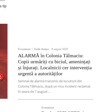
a tip
Eveniment
Vasile Antipa
-
8 august 2026
ALARMĂ în Colonia Tălmaciu:
Copii urmăriți cu biciul, amenințați
și înjurați. Localnicii cer intervenția
urgentă a autorităților
Semnal de alarmă transmis de locuitorii din
Colonia Tălmaciu, după un nou incident reclamat
în seara de 7 august...
Eveniment