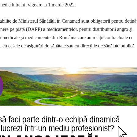
med a intrat în vigoare la 1 martie 2022.
abilite de Ministerul Sănătății în Canamed sunt obligatorii pentru deținăt
unere pe piață (DAPP) a medicamentelor, pentru distribuitorii angro și
cii medicale și medicamente din România care au relații contractuale cu
, cu casele de asigurări de sănătate sau cu direcțiile de sănătate publică