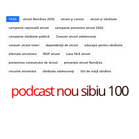
TAGS
alcool România 2026
alcool și cancer
alcool și sănătate
campanie națională alcool
campanie prevenire alcool 2026
campanie sănătate publică
Consum alcool adolescenți
consum alcool tineri
dependență de alcool
educație pentru sănătate
efectele alcoolului
INSP alcool
Luna fără alcool
prevenirea consumului de alcool
prevenție alcool România
riscurile alcoolului
sănătate adolescenți
Stil de viață sănătos
podcast nou sibiu 100