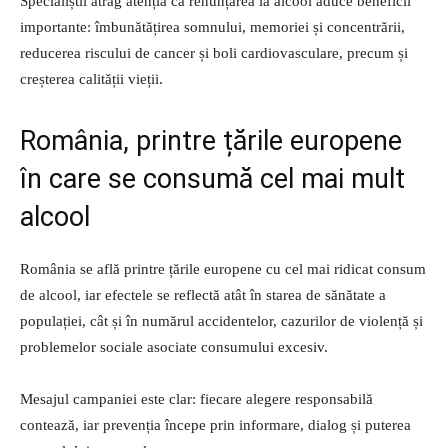
Specialiștii atrag atenția că renunțarea la alcool aduce beneficii
importante: îmbunătățirea somnului, memoriei și concentrării,
reducerea riscului de cancer și boli cardiovasculare, precum și
creșterea calității vieții.
România, printre țările europene
în care se consumă cel mai mult
alcool
România se află printre țările europene cu cel mai ridicat consum
de alcool, iar efectele se reflectă atât în starea de sănătate a
populației, cât și în numărul accidentelor, cazurilor de violență și
problemelor sociale asociate consumului excesiv.
Mesajul campaniei este clar: fiecare alegere responsabilă
contează, iar prevenția începe prin informare, dialog și puterea