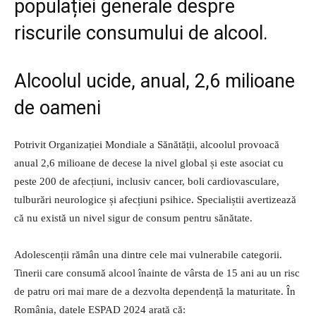
populației generale despre
riscurile consumului de alcool.
Alcoolul ucide, anual, 2,6 milioane
de oameni
Potrivit Organizației Mondiale a Sănătății, alcoolul provoacă
anual 2,6 milioane de decese la nivel global și este asociat cu
peste 200 de afecțiuni, inclusiv cancer, boli cardiovasculare,
tulburări neurologice și afecțiuni psihice. Specialiștii avertizează
că nu există un nivel sigur de consum pentru sănătate.
Adolescenții rămân una dintre cele mai vulnerabile categorii.
Tinerii care consumă alcool înainte de vârsta de 15 ani au un risc
de patru ori mai mare de a dezvolta dependență la maturitate. În
România, datele ESPAD 2024 arată că: