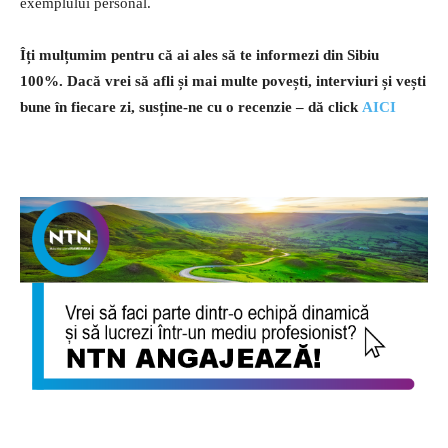
exemplului personal.
Îți mulțumim pentru că ai ales să te informezi din Sibiu
100%.
Dacă vrei să afli și mai multe povești, interviuri și vești
bune în fiecare zi, susține-ne cu o recenzie – dă click
AICI