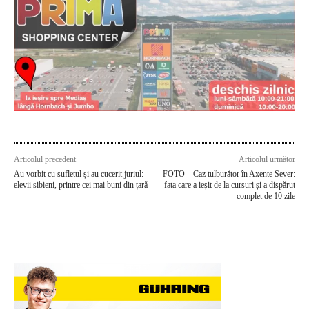
Articolul precedent
Articolul următor
Au vorbit cu sufletul și au cucerit juriul:
FOTO – Caz tulburător în Axente Sever:
elevii sibieni, printre cei mai buni din țară
fata care a ieșit de la cursuri și a dispărut
complet de 10 zile