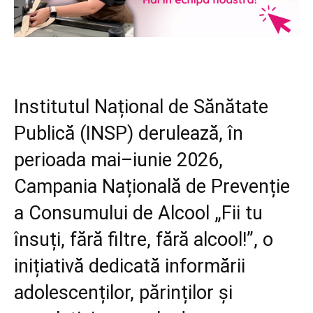
Institutul Național de Sănătate
Publică (INSP) derulează, în
perioada mai–iunie 2026,
Campania Națională de Prevenție
a Consumului de Alcool „Fii tu
însuți, fără filtre, fără alcool!”, o
inițiativă dedicată informării
adolescenților, părinților și