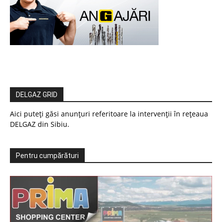
DELGAZ GRID
Aici puteți găsi anunțuri referitoare la intervenții în rețeaua
DELGAZ din Sibiu.
Pentru cumpărături