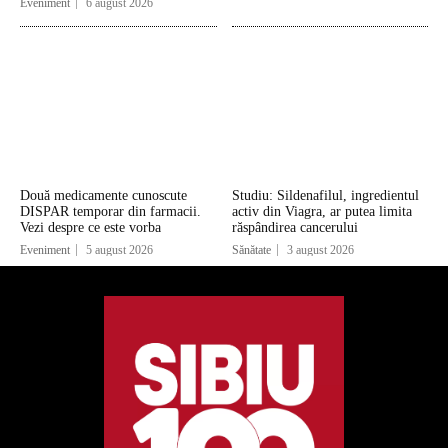
Eveniment
6 august 2026
Două medicamente cunoscute
Studiu: Sildenafilul, ingredientul
DISPAR temporar din farmacii.
activ din Viagra, ar putea limita
Vezi despre ce este vorba
răspândirea cancerului
Eveniment
5 august 2026
Sănătate
3 august 2026