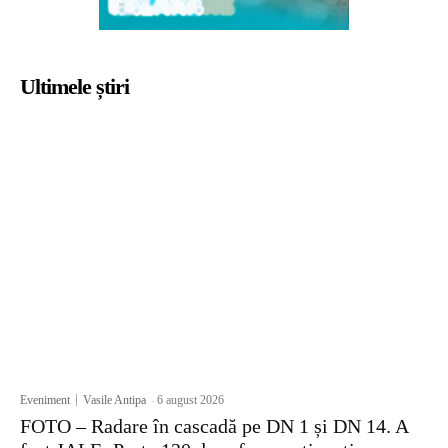
Ultimele știri
Eveniment
Vasile Antipa
-
6 august 2026
FOTO – Radare în cascadă pe DN 1 și DN 14. A