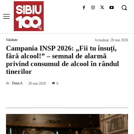
Sănătate
Actualizat:
28 mai 2026
Campania INSP 2026: „Fii tu însuți,
fără alcool!” – semnal de alarmă
privind consumul de alcool în rândul
tinerilor
de:
Dana A
28 mai 2026
0