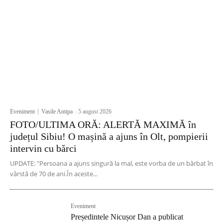
Eveniment
Vasile Antipa
-
5 august 2026
FOTO/ULTIMA ORĂ: ALERTĂ MAXIMĂ în
județul Sibiu! O mașină a ajuns în Olt, pompierii
intervin cu bărci
UPDATE: "Persoana a ajuns singură la mal, este vorba de un bărbat în
vârstă de 70 de ani.În aceste...
Eveniment
Președintele Nicușor Dan a publicat