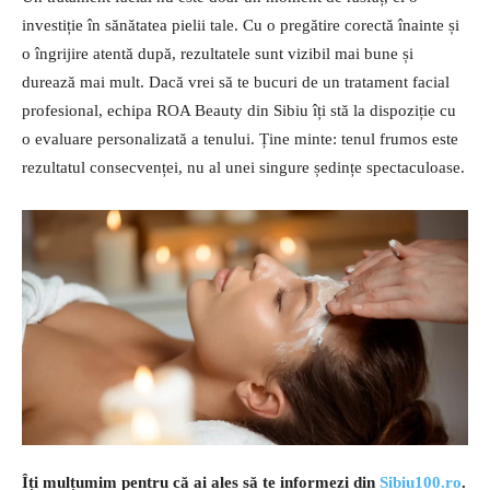
investiție în sănătatea pielii tale. Cu o pregătire corectă înainte și
o îngrijire atentă după, rezultatele sunt vizibil mai bune și
durează mai mult. Dacă vrei să te bucuri de un tratament facial
profesional, echipa ROA Beauty din Sibiu îți stă la dispoziție cu
o evaluare personalizată a tenului. Ține minte: tenul frumos este
rezultatul consecvenței, nu al unei singure ședințe spectaculoase.
Îți mulțumim pentru că ai ales să te informezi din
Sibiu100.ro
.