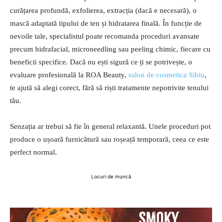
curățarea profundă, exfolierea, extracția (dacă e necesară), o
mască adaptată tipului de ten și hidratarea finală. În funcție de
nevoile tale, specialistul poate recomanda proceduri avansate
precum hidrafacial, microneedling sau peeling chimic, fiecare cu
beneficii specifice. Dacă nu ești sigură ce ți se potrivește, o
evaluare profesională la ROA Beauty,
salon de cosmetica Sibiu
,
te ajută să alegi corect, fără să riști tratamente nepotrivite tenului
tău.
Senzația ar trebui să fie în general relaxantă. Unele proceduri pot
produce o ușoară furnicătură sau roșeață temporară, ceea ce este
perfect normal.
Locuri de muncă