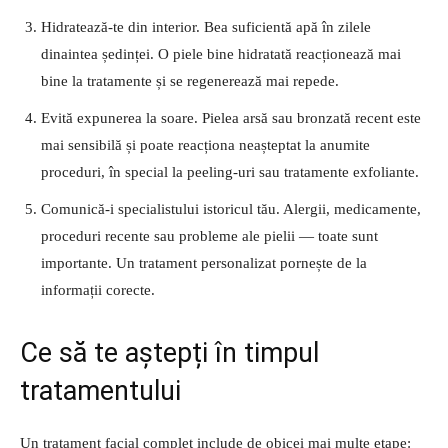
Hidratează-te din interior. Bea suficientă apă în zilele
dinaintea ședinței. O piele bine hidratată reacționează mai
bine la tratamente și se regenerează mai repede.
Evită expunerea la soare. Pielea arsă sau bronzată recent este
mai sensibilă și poate reacționa neașteptat la anumite
proceduri, în special la peeling-uri sau tratamente exfoliante.
Comunică-i specialistului istoricul tău. Alergii, medicamente,
proceduri recente sau probleme ale pielii — toate sunt
importante. Un tratament personalizat pornește de la
informații corecte.
Ce să te aștepți în timpul
tratamentului
Un tratament facial complet include de obicei mai multe etape: