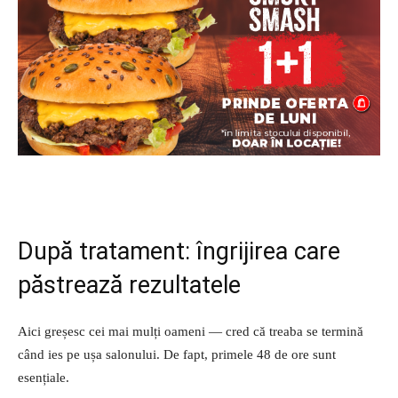
După tratament: îngrijirea care
păstrează rezultatele
Aici greșesc cei mai mulți oameni — cred că treaba se termină
când ies pe ușa salonului. De fapt, primele 48 de ore sunt
esențiale.