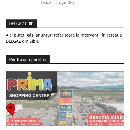
Dana A
-
5 august 2026
DELGAZ GRID
Aici puteți găsi anunțuri referitoare la intervenții în rețeaua
DELGAZ din Sibiu.
Pentru cumpărături