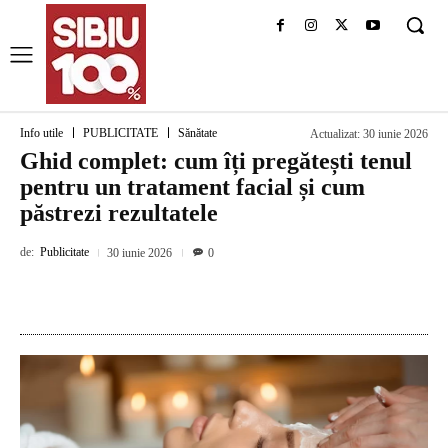
Info utile
PUBLICITATE
Sănătate
Actualizat:
30 iunie 2026
Ghid complet: cum îți pregătești tenul
pentru un tratament facial și cum
păstrezi rezultatele
de:
Publicitate
30 iunie 2026
0