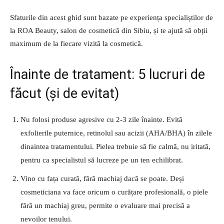
Sfaturile din acest ghid sunt bazate pe experiența specialiștilor de
la ROA Beauty, salon de cosmetică din Sibiu, și te ajută să obții
maximum de la fiecare vizită la cosmetică.
Înainte de tratament: 5 lucruri de
făcut (și de evitat)
Nu folosi produse agresive cu 2-3 zile înainte. Evită
exfolierile puternice, retinolul sau acizii (AHA/BHA) în zilele
dinaintea tratamentului. Pielea trebuie să fie calmă, nu iritată,
pentru ca specialistul să lucreze pe un ten echilibrat.
Vino cu fața curată, fără machiaj dacă se poate. Deși
cosmeticiana va face oricum o curățare profesională, o piele
fără un machiaj greu, permite o evaluare mai precisă a
nevoilor tenului.