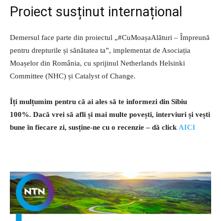
Proiect susținut internațional
Demersul face parte din proiectul „#CuMoașaAlături – Împreună
pentru drepturile și sănătatea ta”, implementat de Asociația
Moașelor din România, cu sprijinul Netherlands Helsinki
Committee (NHC) și Catalyst of Change.
Îți mulțumim pentru că ai ales să te informezi din Sibiu
100%.
Dacă vrei să afli și mai multe povești, interviuri și vești
bune în fiecare zi, susține-ne cu o recenzie – dă click
AICI