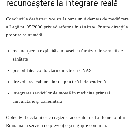
recunoaștere la integrare reală
Concluziile dezbaterii vor sta la baza unui demers de modificare
a Legii nr. 95/2006 privind reforma în sănătate. Printre direcțiile
propuse se numără:
recunoașterea explicită a moașei ca furnizor de servicii de
sănătate
posibilitatea contractării directe cu CNAS
dezvoltarea cabinetelor de practică independentă
integrarea serviciilor de moașă în medicina primară,
ambulatorie și comunitară
Obiectivul declarat este creșterea accesului real al femeilor din
România la servicii de prevenție și îngrijire continuă.