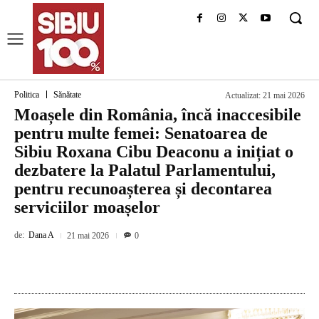
Politica
Sănătate
Actualizat:
21 mai 2026
Moașele din România, încă inaccesibile
pentru multe femei: Senatoarea de
Sibiu Roxana Cibu Deaconu a inițiat o
dezbatere la Palatul Parlamentului,
pentru recunoașterea și decontarea
serviciilor moașelor
de:
Dana A
21 mai 2026
0