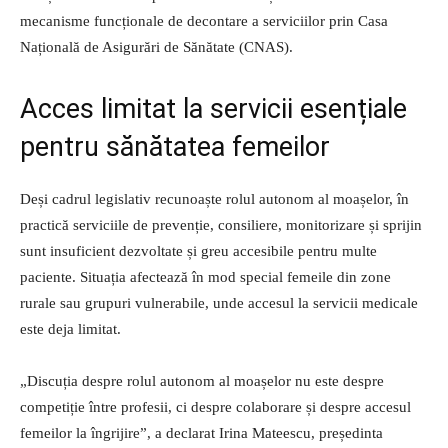
mecanisme funcționale de decontare a serviciilor prin Casa
Națională de Asigurări de Sănătate (CNAS).
Acces limitat la servicii esențiale
pentru sănătatea femeilor
Deși cadrul legislativ recunoaște rolul autonom al moașelor, în
practică serviciile de prevenție, consiliere, monitorizare și sprijin
sunt insuficient dezvoltate și greu accesibile pentru multe
paciente. Situația afectează în mod special femeile din zone
rurale sau grupuri vulnerabile, unde accesul la servicii medicale
este deja limitat.
„Discuția despre rolul autonom al moașelor nu este despre
competiție între profesii, ci despre colaborare și despre accesul
femeilor la îngrijire”, a declarat Irina Mateescu, președinta