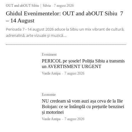
OUT and abOUT Sibiu
Silvia
-
7 august 2026
Ghidul Evenimentelor: OUT and abOUT Sibiu 7
– 14 August
Perioada 7 - 14 august 2026 aduce la Sibiu un mix vibrant de cultură,
adrenalină, arte vizuale și muzică....
Eveniment
PERICOL pe șosele! Poliția Sibiu a transmis
un AVERTISMENT URGENT
Vasile Antipa
-
7 august 2026
Economie
NU credeam să vom auzi așa ceva de la Ilie
Bolojan: ce se întâmplă cu prețurile benzinei
și motorinei
Vasile Antipa
-
7 august 2026