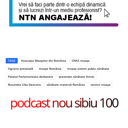
TAGS
Asociația Moașelor din România
CNAS moașe
îngrijire prenatală
moașe România
moașe sistem public sănătate
Palatul Parlamentului dezbatere
prevenție sănătate femei
Ruxandra Cibu Deaconu
sănătate maternă România
servicii moașe
podcast nou sibiu 100