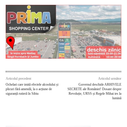
Articolul precedent
Articolul următor
Ochelari care imită efectele alcoolului și
Guvernul deschide ARHIVELE
plicuri fără amendă, la o acțiune de
SECRETE ale României! Dosare despre
siguranță rutieră în Sibiu
Revoluție, URSS și Regele Mihai ies la
lumină