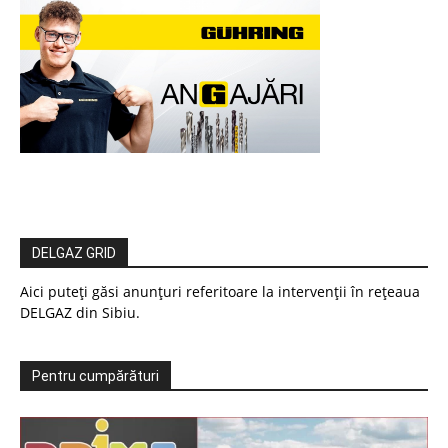
DELGAZ GRID
Aici puteți găsi anunțuri referitoare la intervenții în rețeaua
DELGAZ din Sibiu.
Pentru cumpărături