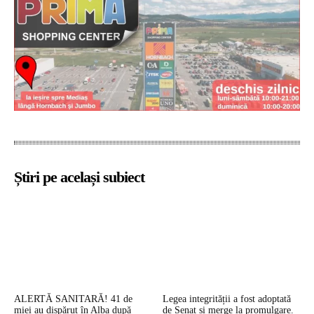
Știri pe același subiect
ALERTĂ SANITARĂ! 41 de
Legea integrității a fost adoptată
miei au dispărut în Alba după
de Senat și merge la promulgare.