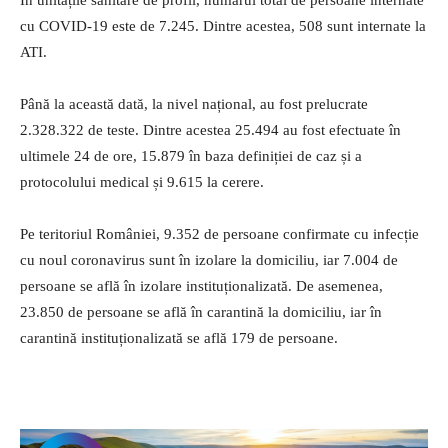
În unitățile sanitare de profil, numărul total de persoane internate
cu COVID-19 este de 7.245. Dintre acestea, 508 sunt internate la
ATI.
Până la această dată, la nivel național, au fost prelucrate
2.328.322 de teste. Dintre acestea 25.494 au fost efectuate în
ultimele 24 de ore, 15.879 în baza definiției de caz și a
protocolului medical și 9.615 la cerere.
Pe teritoriul României, 9.352 de persoane confirmate cu infecție
cu noul coronavirus sunt în izolare la domiciliu, iar 7.004 de
persoane se află în izolare instituționalizată. De asemenea,
23.850 de persoane se află în carantină la domiciliu, iar în
carantină instituționalizată se află 179 de persoane.