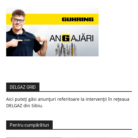
DELGAZ GRID
Aici puteți găsi anunțuri referitoare la intervenții în rețeaua
DELGAZ din Sibiu.
Pentru cumpărături