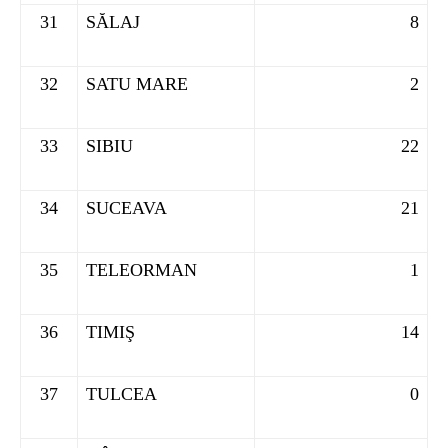
31
SĂLAJ
8
32
SATU MARE
2
33
SIBIU
22
34
SUCEAVA
21
35
TELEORMAN
1
36
TIMIŞ
14
37
TULCEA
0