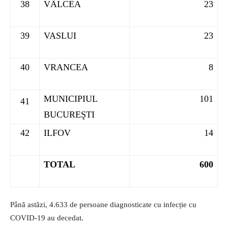
38
VÂLCEA
23
39
VASLUI
23
40
VRANCEA
8
MUNICIPIUL
101
41
BUCUREŞTI
42
ILFOV
14
TOTAL
600
Până astăzi, 4.633 de persoane diagnosticate cu infecție cu
COVID-19 au decedat.