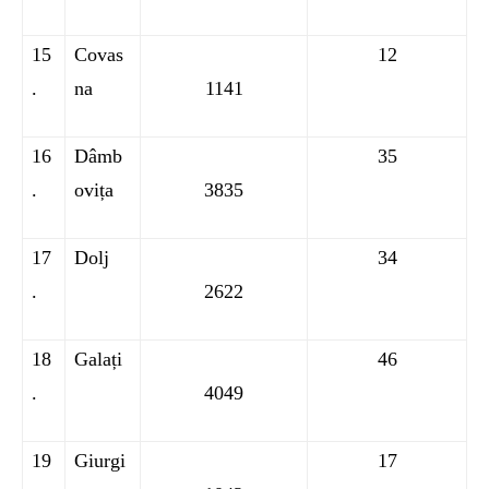
15
Covas
12
.
na
1141
16
Dâmb
35
.
ovița
3835
17
Dolj
34
.
2622
18
Galați
46
.
4049
19
Giurgi
17