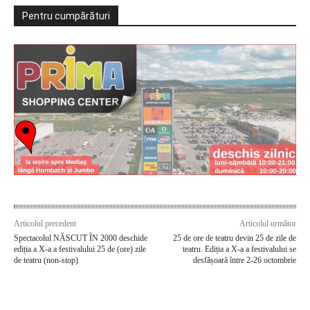
Pentru cumpărături
Articolul precedent
Articolul următor
Spectacolul NĂSCUT ÎN 2000 deschide
25 de ore de teatru devin 25 de zile de
ediția a X-a a festivalului 25 de (ore) zile
teatru. Ediția a X-a a festivalului se
de teatru (non-stop)
desfășoară între 2-26 octombrie