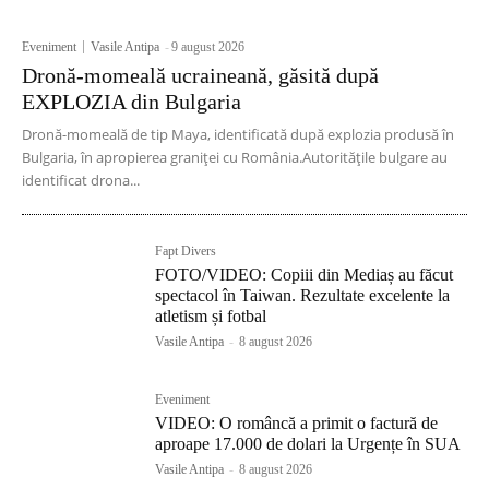
Eveniment
Vasile Antipa
-
9 august 2026
Dronă-momeală ucraineană, găsită după
EXPLOZIA din Bulgaria
Dronă-momeală de tip Maya, identificată după explozia produsă în
Bulgaria, în apropierea graniței cu România.Autoritățile bulgare au
identificat drona...
Fapt Divers
FOTO/VIDEO: Copiii din Mediaș au făcut
spectacol în Taiwan. Rezultate excelente la
atletism și fotbal
Vasile Antipa
-
8 august 2026
Eveniment
VIDEO: O româncă a primit o factură de
aproape 17.000 de dolari la Urgențe în SUA
Vasile Antipa
-
8 august 2026