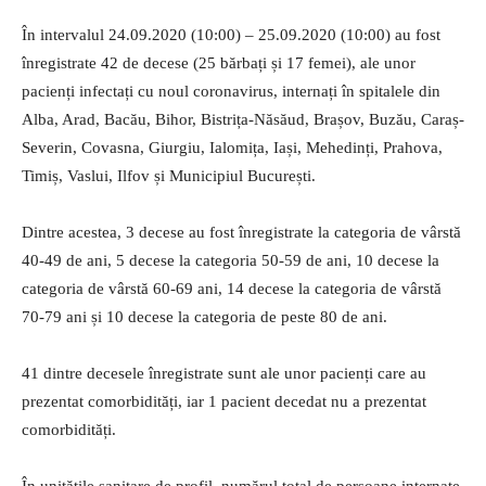
În intervalul 24.09.2020 (10:00) – 25.09.2020 (10:00) au fost
înregistrate 42 de decese (25 bărbați și 17 femei), ale unor
pacienți infectați cu noul coronavirus, internați în spitalele din
Alba, Arad, Bacău, Bihor, Bistrița-Năsăud, Brașov, Buzău, Caraș-
Severin, Covasna, Giurgiu, Ialomița, Iași, Mehedinți, Prahova,
Timiș, Vaslui, Ilfov și Municipiul București.
Dintre acestea, 3 decese au fost înregistrate la categoria de vârstă
40-49 de ani, 5 decese la categoria 50-59 de ani, 10 decese la
categoria de vârstă 60-69 ani, 14 decese la categoria de vârstă
70-79 ani și 10 decese la categoria de peste 80 de ani.
41 dintre decesele înregistrate sunt ale unor pacienți care au
prezentat comorbidități, iar 1 pacient decedat nu a prezentat
comorbidități.