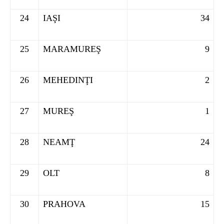
24
IAŞI
34
25
MARAMUREŞ
9
26
MEHEDINŢI
2
27
MUREŞ
1
28
NEAMŢ
24
29
OLT
8
30
PRAHOVA
15