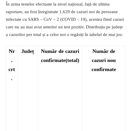
În urma testelor efectuate la nivel național, față de ultima
raportare, au fost înregistrate 1.629 de cazuri noi de persoane
infectate cu SARS – CoV – 2 (COVID – 19), acestea fiind cazuri
care nu au mai avut anterior un test pozitiv. Distribuția pe județe
a cazurilor per total și a celor noi o regăsiți în tabelul de mai jos:
Nr
Județ
Număr de cazuri
Număr de
.
confirmate(total)
cazuri nou
crt
confirmate
.