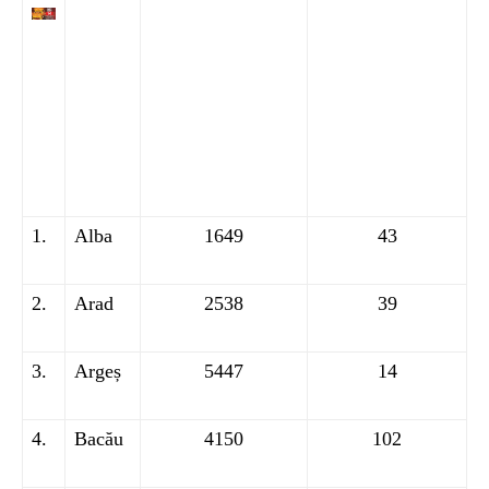
1.
Alba
1649
43
2.
Arad
2538
39
3.
Argeș
5447
14
4.
Bacău
4150
102