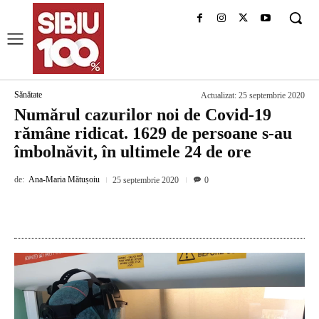
Sănătate
Actualizat:
25 septembrie 2020
Numărul cazurilor noi de Covid-19
rămâne ridicat. 1629 de persoane s-au
îmbolnăvit, în ultimele 24 de ore
de:
Ana-Maria Mătușoiu
25 septembrie 2020
0