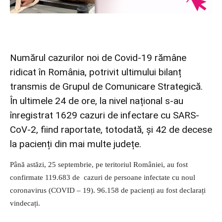
Numărul cazurilor noi de Covid-19 rămâne
ridicat în România, potrivit ultimului bilanț
transmis de Grupul de Comunicare Strategică.
În ultimele 24 de ore, la nivel național s-au
înregistrat 1629 cazuri de infectare cu SARS-
CoV-2, fiind raportate, totodată, și 42 de decese
la pacienți din mai multe județe.
Până astăzi, 25 septembrie, pe teritoriul României, au fost
confirmate 119.683 de
cazuri de persoane infectate cu noul
coronavirus (COVID – 19). 96.158 de pacienți au fost declarați
vindecați.