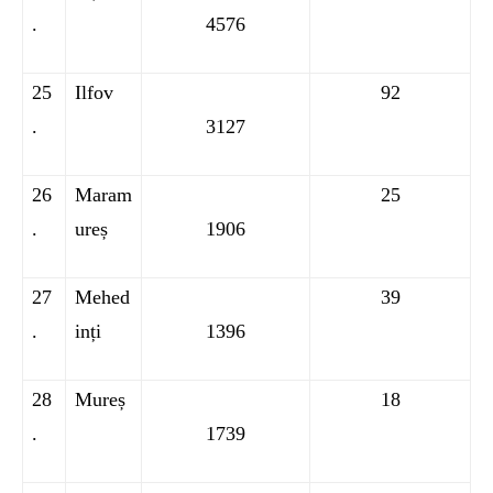
.
4576
25
Ilfov
92
.
3127
26
Maram
25
.
ureș
1906
27
Mehed
39
.
inți
1396
28
Mureș
18
.
1739