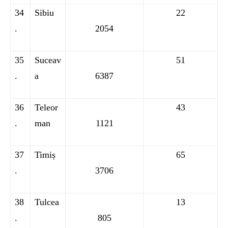
34
Sibiu
22
.
2054
35
Suceav
51
.
a
6387
36
Teleor
43
.
man
1121
37
Timiș
65
.
3706
38
Tulcea
13
.
805