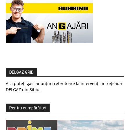
DELGAZ GRID
Aici puteți găsi anunțuri referitoare la intervenții în rețeaua
DELGAZ din Sibiu.
Pentru cumpărături