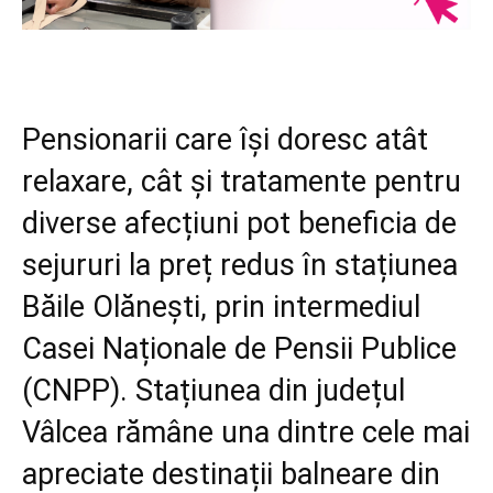
Pensionarii care își doresc atât
relaxare, cât și tratamente pentru
diverse afecțiuni pot beneficia de
sejururi la preț redus în stațiunea
Băile Olănești, prin intermediul
Casei Naționale de Pensii Publice
(CNPP). Stațiunea din județul
Vâlcea rămâne una dintre cele mai
apreciate destinații balneare din