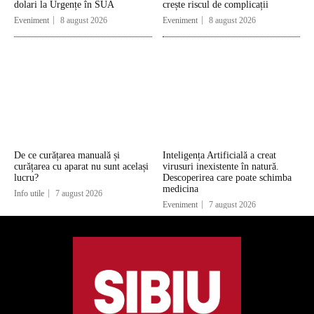
dolari la Urgențe în SUA
crește riscul de complicații
Eveniment
8 august 2026
Eveniment
8 august 2026
De ce curățarea manuală și
Inteligența Artificială a creat
curățarea cu aparat nu sunt același
virusuri inexistente în natură.
lucru?
Descoperirea care poate schimba
medicina
Info utile
7 august 2026
Eveniment
7 august 2026