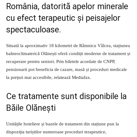
România, datorită apelor minerale
cu efect terapeutic și peisajelor
spectaculoase.
Situată la aproximativ 18 kilometri de Râmnicu Vâlcea, stațiunea
balneoclimaterică Olănești oferă condiții moderne de tratament și
recuperare pentru seniori. Prin biletele acordate de CNPP,
pensionarii pot beneficia de cazare, masă și proceduri medicale
la prețuri mai accesibile, relatează Mediafax.
Ce tratamente sunt disponibile la
Băile Olănești
Unitățile hoteliere și bazele de tratament din stațiune pun la
dispoziția turiștilor numeroase proceduri terapeutice,