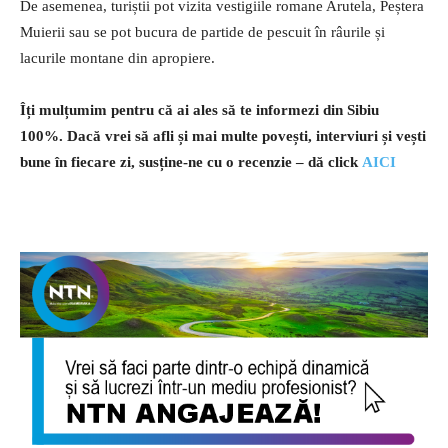
De asemenea, turiștii pot vizita vestigiile romane Arutela, Peștera
Muierii sau se pot bucura de partide de pescuit în râurile și
lacurile montane din apropiere.
Îți mulțumim pentru că ai ales să te informezi din Sibiu
100%.
Dacă vrei să afli și mai multe povești, interviuri și vești
bune în fiecare zi, susține-ne cu o recenzie – dă click
AICI