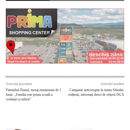
Articolul precedent
Articolul următor
Patriarhul Daniel, mesaj emoționant de 1
Campanie anticorupție în inima Sibiului:
Iunie: „Familia este prima școală a
cetățenii, informați direct de ofițerii DGA
credinței și iubirii”