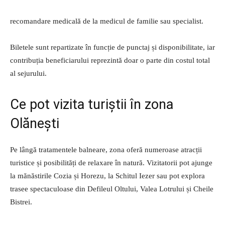
recomandare medicală de la medicul de familie sau specialist.
Biletele sunt repartizate în funcție de punctaj și disponibilitate, iar
contribuția beneficiarului reprezintă doar o parte din costul total
al sejurului.
Ce pot vizita turiștii în zona
Olănești
Pe lângă tratamentele balneare, zona oferă numeroase atracții
turistice și posibilități de relaxare în natură. Vizitatorii pot ajunge
la mănăstirile Cozia și Horezu, la Schitul Iezer sau pot explora
trasee spectaculoase din Defileul Oltului, Valea Lotrului și Cheile
Bistrei.