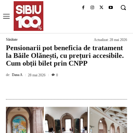
Sănătate
Actualizat:
28 mai 2026
Pensionarii pot beneficia de tratament
la Băile Olănești, cu prețuri accesibile.
Cum obții bilet prin CNPP
de:
Dana A
28 mai 2026
0