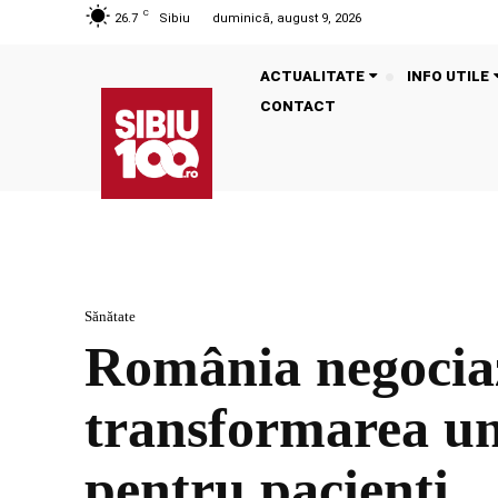
C
26.7
Sibiu
duminică, august 9, 2026
ACTUALITATE
INFO UTILE
CONTACT
Sănătate
România negociaz
transformarea une
pentru pacienți