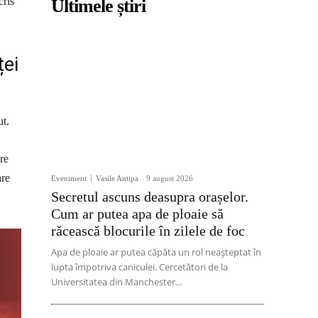
cris
Ultimele știri
ței
ut.
re
are
Eveniment
Vasile Antipa
-
9 august 2026
Secretul ascuns deasupra orașelor.
Cum ar putea apa de ploaie să
răcească blocurile în zilele de foc
Apa de ploaie ar putea căpăta un rol neașteptat în
lupta împotriva caniculei. Cercetători de la
Universitatea din Manchester...