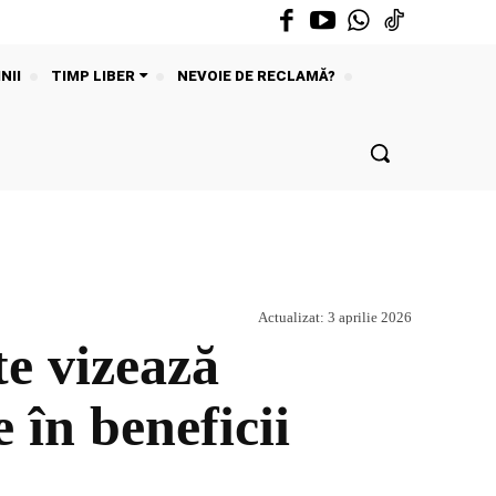
NII
TIMP LIBER
NEVOIE DE RECLAMĂ?
Actualizat:
3 aprilie 2026
e vizează
 în beneficii