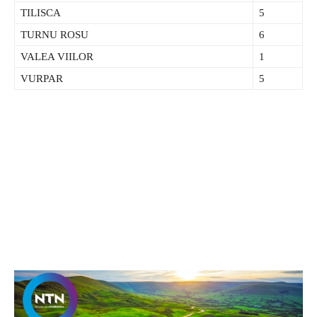
TILISCA
5
TURNU ROSU
6
VALEA VIILOR
1
VURPAR
5