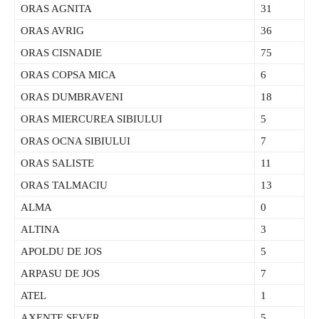
ORAS AGNITA
31
ORAS AVRIG
36
ORAS CISNADIE
75
ORAS COPSA MICA
6
ORAS DUMBRAVENI
18
ORAS MIERCUREA SIBIULUI
5
ORAS OCNA SIBIULUI
7
ORAS SALISTE
11
ORAS TALMACIU
13
ALMA
0
ALTINA
3
APOLDU DE JOS
5
ARPASU DE JOS
7
ATEL
1
AXENTE SEVER
5