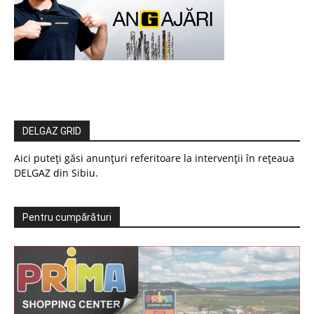
DELGAZ GRID
Aici puteți găsi anunțuri referitoare la intervenții în rețeaua
DELGAZ din Sibiu.
Pentru cumpărături