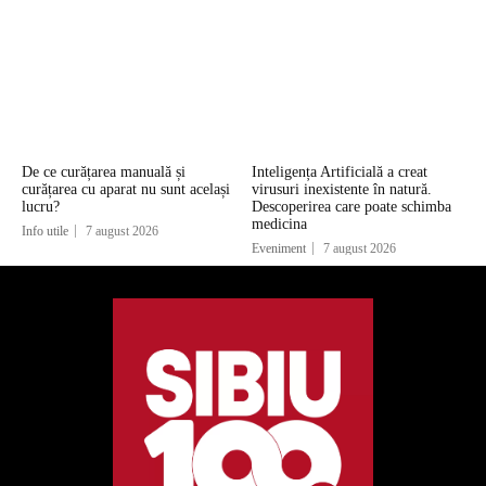
De ce curățarea manuală și
Inteligența Artificială a creat
curățarea cu aparat nu sunt același
virusuri inexistente în natură.
lucru?
Descoperirea care poate schimba
medicina
Info utile
7 august 2026
Eveniment
7 august 2026