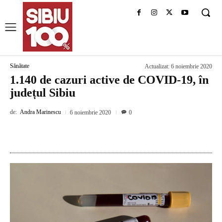
Sănătate
Actualizat:
6 noiembrie 2020
1.140 de cazuri active de COVID-19, în
județul Sibiu
de:
Andra Marinescu
6 noiembrie 2020
0