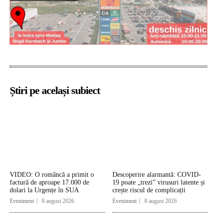
Știri pe același subiect
VIDEO: O româncă a primit o
Descoperire alarmantă: COVID-
factură de aproape 17.000 de
19 poate „trezi” virusuri latente și
dolari la Urgențe în SUA
crește riscul de complicații
Eveniment
8 august 2026
Eveniment
8 august 2026