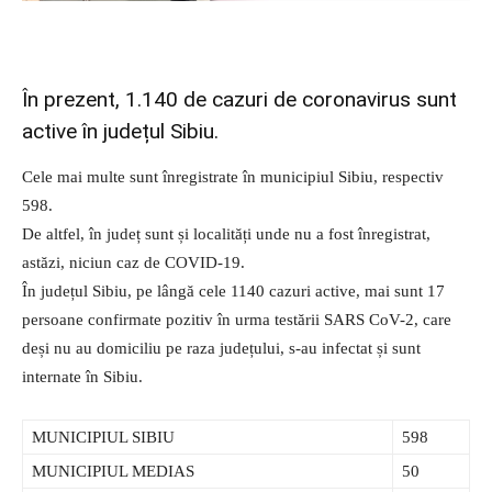
În prezent, 1.140 de cazuri de coronavirus sunt
active în județul Sibiu.
Cele mai multe sunt înregistrate în municipiul Sibiu, respectiv
598.
De altfel, în județ sunt și localități unde nu a fost înregistrat,
astăzi, niciun caz de COVID-19.
În județul Sibiu, pe lângă cele 1140 cazuri active, mai sunt 17
persoane confirmate pozitiv în urma testării SARS CoV-2, care
deși nu au domiciliu pe raza județului, s-au infectat și sunt
internate în Sibiu.
MUNICIPIUL SIBIU
598
MUNICIPIUL MEDIAS
50