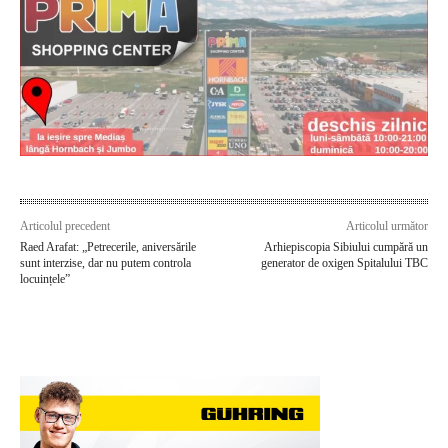
Articolul precedent
Articolul următor
Raed Arafat: „Petrecerile, aniversările
Arhiepiscopia Sibiului cumpără un
sunt interzise, dar nu putem controla
generator de oxigen Spitalului TBC
locuințele”