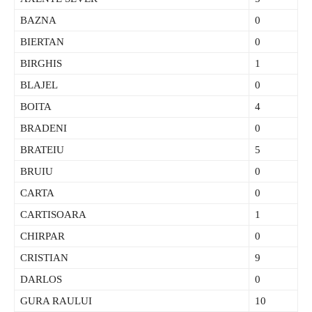
BAZNA
0
BIERTAN
0
BIRGHIS
1
BLAJEL
0
BOITA
4
BRADENI
0
BRATEIU
5
BRUIU
0
CARTA
0
CARTISOARA
1
CHIRPAR
0
CRISTIAN
9
DARLOS
0
GURA RAULUI
10