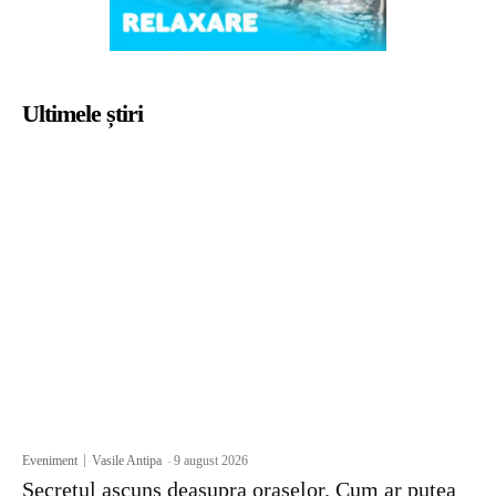
Ultimele știri
Eveniment
Vasile Antipa
-
9 august 2026
Secretul ascuns deasupra orașelor. Cum ar putea