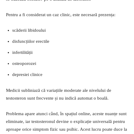
Pentru a fi considerat un caz clinic, este necesară prezența:
scăderii libidoului
disfuncțiilor erectile
infertilității
osteoporozei
depresiei clinice
Medicii subliniază că variațiile moderate ale nivelului de
testosteron sunt frecvente și nu indică automat o boală.
Problema apare atunci când, în spațiul online, aceste nuanțe sunt
eliminate, iar testosteronul devine o explicație universală pentru
aproape orice simptom fizic sau psihic. Acest lucru poate duce la