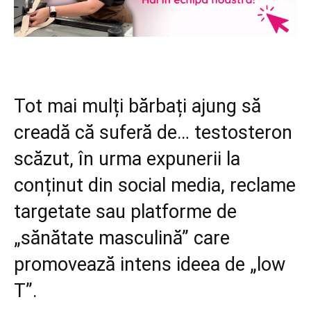
Tot mai mulți bărbați ajung să
creadă că suferă de… testosteron
scăzut, în urma expunerii la
conținut din social media, reclame
targetate sau platforme de
„sănătate masculină” care
promovează intens ideea de „low
T”.