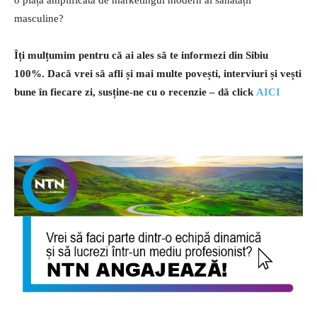
masculine?
Îți mulțumim pentru că ai ales să te informezi din Sibiu
100%.
Dacă vrei să afli și mai multe povești, interviuri și vești
bune în fiecare zi, susține-ne cu o recenzie – dă click
AICI