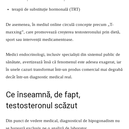
terapii de substituție hormonală (TRT)
De asemenea, în mediul online circulă concepte precum „T-
maxxing”, care promovează creșterea testosteronului prin dietă,
sport sau intervenții medicamentoase.
Medici endocrinologi, inclusiv specialiști din sistemul public de
sănătate, avertizează însă că fenomenul este adesea exagerat, iar
în unele cazuri transformat într-un produs comercial mai degrabă
decât într-un diagnostic medical real.
Ce înseamnă, de fapt,
testosteronul scăzut
Din punct de vedere medical, diagnosticul de hipogonadism nu
se bazează exclusiv pe o analiză de laborator.