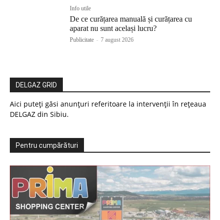
Info utile
De ce curățarea manuală și curățarea cu
aparat nu sunt același lucru?
Publicitate
-
7 august 2026
DELGAZ GRID
Aici puteți găsi anunțuri referitoare la intervenții în rețeaua
DELGAZ din Sibiu.
Pentru cumpărături