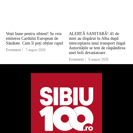
Vești bune pentru sibieni! Se reia
ALERTĂ SANITARĂ! 41 de
emiterea Cardului European de
miei au dispărut în Alba după
Sănătate. Cum îl poți obține rapid
interceptarea unui transport ilegal.
Autoritățile se tem de răspândirea
Eveniment
7 august 2026
unei boli devastatoare
Eveniment
6 august 2026