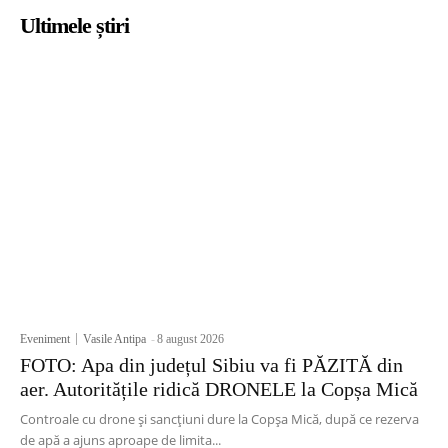
Ultimele știri
Eveniment
Vasile Antipa
-
8 august 2026
FOTO: Apa din județul Sibiu va fi PĂZITĂ din
aer. Autoritățile ridică DRONELE la Copșa Mică
Controale cu drone și sancțiuni dure la Copșa Mică, după ce rezerva
de apă a ajuns aproape de limita...