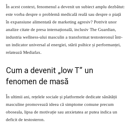
În acest context, fenomenul a devenit un subiect amplu dezbătut:
este vorba despre o problemă medicală reală sau despre o piață
în expansiune alimentată de marketing agresiv? Potrivit unor
analize citate de presa internațională, inclusiv The Guardian,
industria wellness-ului masculin a transformat testosteronul într-
un indicator universal al energiei, stării psihice și performanței,
relatează Mediafax.
Cum a devenit „low T” un
fenomen de masă
În ultimii ani, rețelele sociale și platformele dedicate sănătății
masculine promovează ideea că simptome comune precum
oboseala, lipsa de motivație sau anxietatea ar putea indica un
deficit de testosteron.