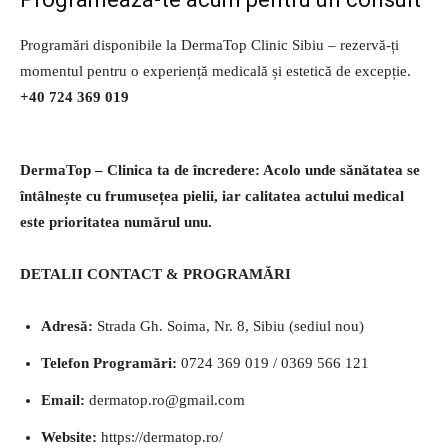
Programări disponibile la DermaTop Clinic Sibiu – rezervă-ți
momentul pentru o experiență medicală și estetică de excepție.
+40 724 369 019
DermaTop – Clinica ta de încredere: Acolo unde sănătatea se
întâlnește cu frumusețea pielii, iar calitatea actului medical
este prioritatea numărul unu.
DETALII CONTACT & PROGRAMĂRI
Adresă:
Strada Gh. Soima, Nr. 8, Sibiu (sediul nou)
Telefon Programări:
0724 369 019 / 0369 566 121
Email:
dermatop.ro@gmail.com
Website:
https://dermatop.ro/