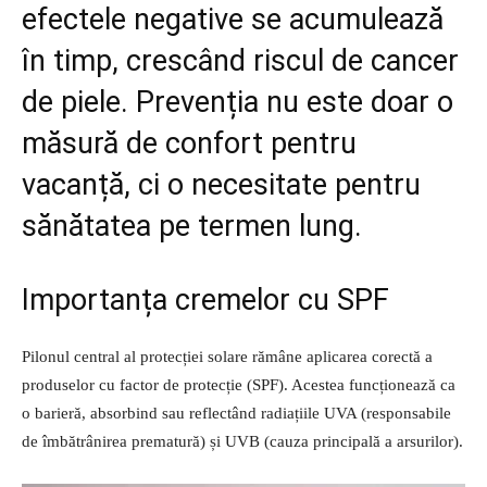
efectele negative se acumulează
în timp, crescând riscul de cancer
de piele. Prevenția nu este doar o
măsură de confort pentru
vacanță, ci o necesitate pentru
sănătatea pe termen lung.
Importanța cremelor cu SPF
Pilonul central al protecției solare rămâne aplicarea corectă a
produselor cu factor de protecție (SPF). Acestea funcționează ca
o barieră, absorbind sau reflectând radiațiile UVA (responsabile
de îmbătrânirea prematură) și UVB (cauza principală a arsurilor).