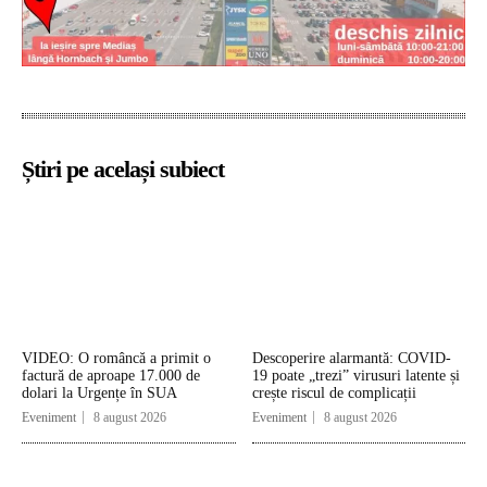
Știri pe același subiect
VIDEO: O româncă a primit o
Descoperire alarmantă: COVID-
factură de aproape 17.000 de
19 poate „trezi” virusuri latente și
dolari la Urgențe în SUA
crește riscul de complicații
Eveniment
8 august 2026
Eveniment
8 august 2026