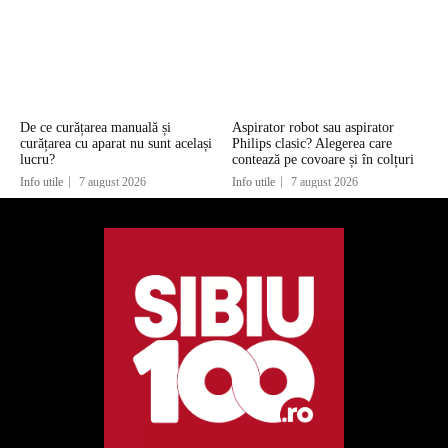
De ce curățarea manuală și
Aspirator robot sau aspirator
curățarea cu aparat nu sunt același
Philips clasic? Alegerea care
lucru?
contează pe covoare și în colțuri
Info utile
7 august 2026
Info utile
7 august 2026