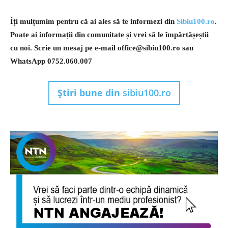
Îți mulțumim pentru că ai ales să te informezi din
Sibiu100.ro
.
Poate ai informații din comunitate și vrei să le împărtășeștii
cu noi. Scrie un mesaj pe e-mail
office@sibiu100.ro
sau
WhatsApp 0752.060.007
Știri bune din
sibiu100.ro