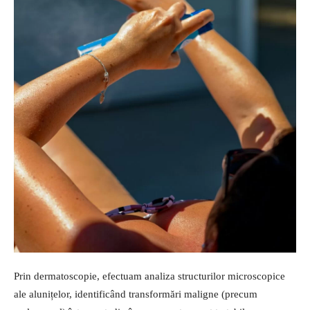
Prin dermatoscopie, efectuam analiza structurilor microscopice
ale alunițelor, identificând transformări maligne (precum