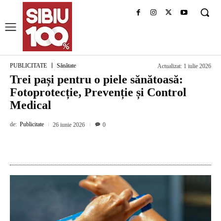
PUBLICITATE
Sănătate
Actualizat:
1 iulie 2026
Trei pași pentru o piele sănătoasă:
Fotoprotecție, Prevenție și Control
Medical
de:
Publicitate
26 iunie 2026
0