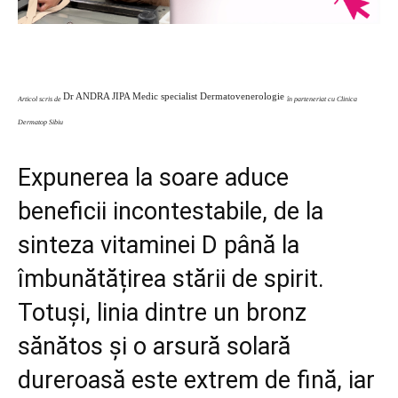
Dr ANDRA JIPA Medic specialist Dermatovenerologie
Articol scris de
în parteneriat cu Clinica
Dermatop Sibiu
Expunerea la soare aduce
beneficii incontestabile, de la
sinteza vitaminei D până la
îmbunătățirea stării de spirit.
Totuși, linia dintre un bronz
sănătos și o arsură solară
dureroasă este extrem de fină, iar