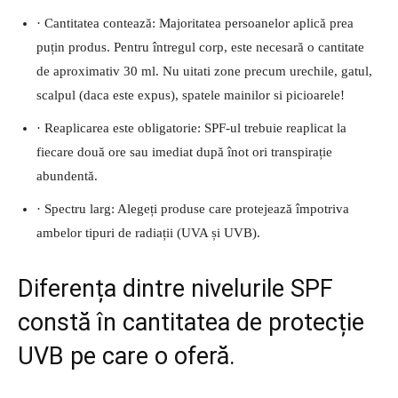
· Cantitatea contează: Majoritatea persoanelor aplică prea
puțin produs. Pentru întregul corp, este necesară o cantitate
de aproximativ 30 ml. Nu uitati zone precum urechile, gatul,
scalpul (daca este expus), spatele mainilor si picioarele!
· Reaplicarea este obligatorie: SPF-ul trebuie reaplicat la
fiecare două ore sau imediat după înot ori transpirație
abundentă.
· Spectru larg: Alegeți produse care protejează împotriva
ambelor tipuri de radiații (UVA și UVB).
Diferența dintre nivelurile SPF
constă în cantitatea de protecție
UVB pe care o oferă.