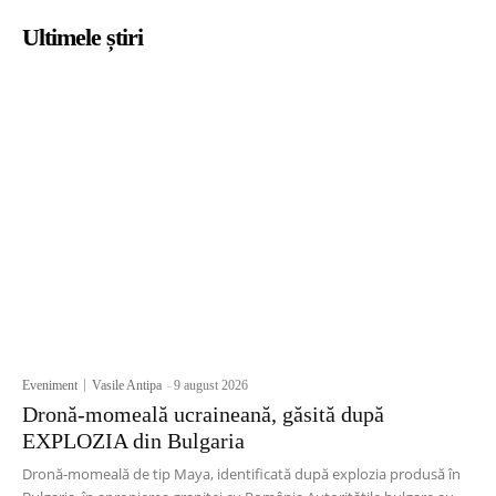
Ultimele știri
Eveniment
Vasile Antipa
-
9 august 2026
Dronă-momeală ucraineană, găsită după
EXPLOZIA din Bulgaria
Dronă-momeală de tip Maya, identificată după explozia produsă în