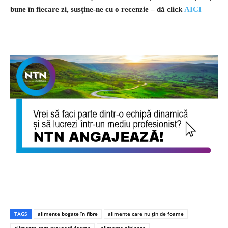
bune în fiecare zi, susține-ne cu o recenzie – dă click
AICI
TAGS
alimente bogate în fibre
alimente care nu țin de foame