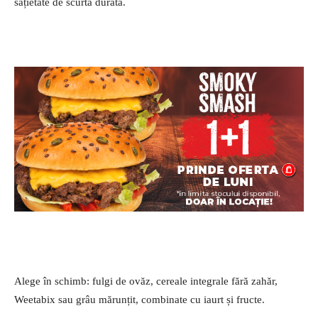
sațietate de scurtă durată.
Alege în schimb: fulgi de ovăz, cereale integrale fără zahăr,
Weetabix sau grâu mărunțit, combinate cu iaurt și fructe.