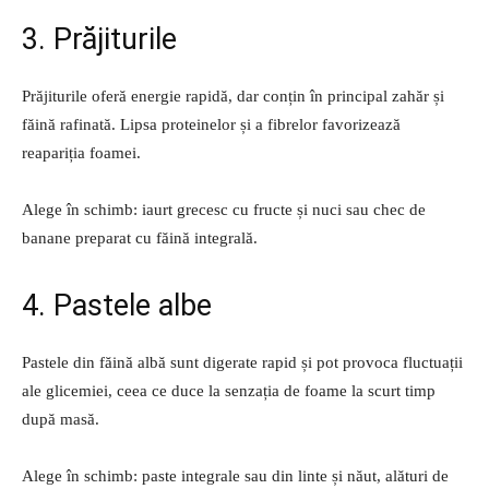
3. Prăjiturile
Prăjiturile oferă energie rapidă, dar conțin în principal zahăr și
făină rafinată. Lipsa proteinelor și a fibrelor favorizează
reapariția foamei.
Alege în schimb: iaurt grecesc cu fructe și nuci sau chec de
banane preparat cu făină integrală.
4. Pastele albe
Pastele din făină albă sunt digerate rapid și pot provoca fluctuații
ale glicemiei, ceea ce duce la senzația de foame la scurt timp
după masă.
Alege în schimb: paste integrale sau din linte și năut, alături de