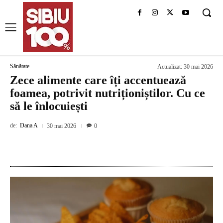
Sănătate
Actualizat:
30 mai 2026
Zece alimente care îți accentuează
foamea, potrivit nutriționiștilor. Cu ce
să le înlocuiești
de:
Dana A
30 mai 2026
0