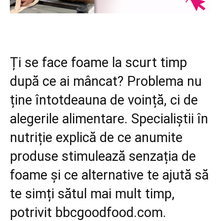
Ți se face foame la scurt timp
după ce ai mâncat? Problema nu
ține întotdeauna de voință, ci de
alegerile alimentare. Specialiștii în
nutriție explică de ce anumite
produse stimulează senzația de
foame și ce alternative te ajută să
te simți sătul mai mult timp,
potrivit bbcgoodfood.com.