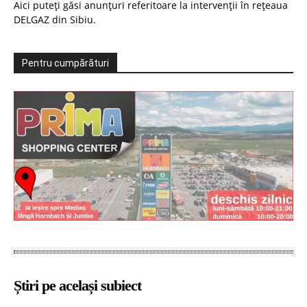
Aici puteți găsi anunțuri referitoare la intervenții în rețeaua
DELGAZ din Sibiu.
Pentru cumpărături
Știri pe același subiect