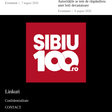
Autoritățile se tem de răspândirea
Eveniment
7 august 2026
unei boli devastatoare
Eveniment
6 august 2026
Linkuri
Confidentialitate
CONTACT