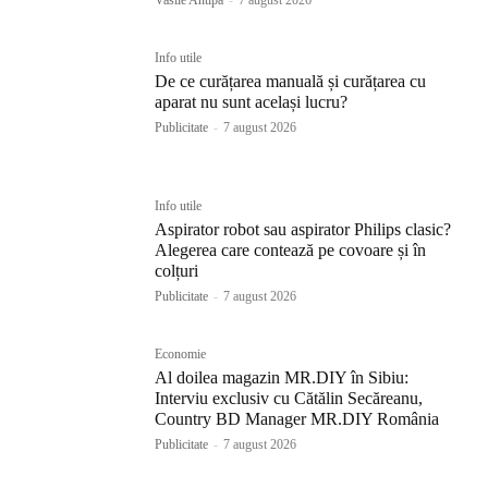
Info utile
De ce curățarea manuală și curățarea cu
aparat nu sunt același lucru?
Publicitate
-
7 august 2026
Info utile
Aspirator robot sau aspirator Philips clasic?
Alegerea care contează pe covoare și în
colțuri
Publicitate
-
7 august 2026
Economie
Al doilea magazin MR.DIY în Sibiu:
Interviu exclusiv cu Cătălin Secăreanu,
Country BD Manager MR.DIY România
Publicitate
-
7 august 2026