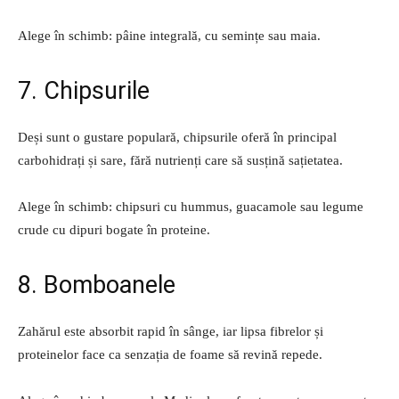
Alege în schimb: pâine integrală, cu semințe sau maia.
7. Chipsurile
Deși sunt o gustare populară, chipsurile oferă în principal
carbohidrați și sare, fără nutrienți care să susțină sațietatea.
Alege în schimb: chipsuri cu hummus, guacamole sau legume
crude cu dipuri bogate în proteine.
8. Bomboanele
Zahărul este absorbit rapid în sânge, iar lipsa fibrelor și
proteinelor face ca senzația de foame să revină repede.