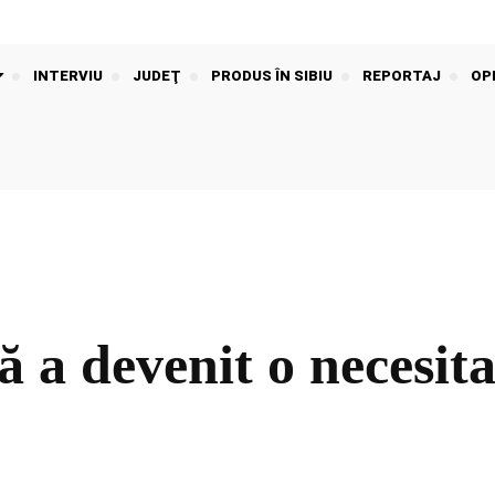
INTERVIU
JUDEŢ
PRODUS ÎN SIBIU
REPORTAJ
OPI
 a devenit o necesita