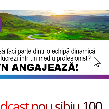
dcast nou sibiu 100