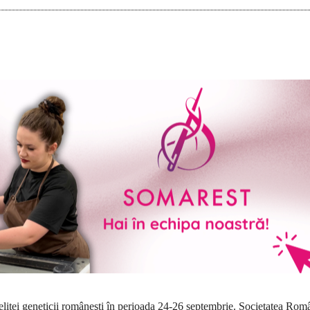
 elitei geneticii româneşti în perioada 24-26 septembrie. Societatea Rom