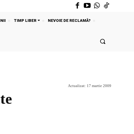
NII
TIMP LIBER
NEVOIE DE RECLAMĂ?
Actualizat:
17 martie 2009
te
Acțiune