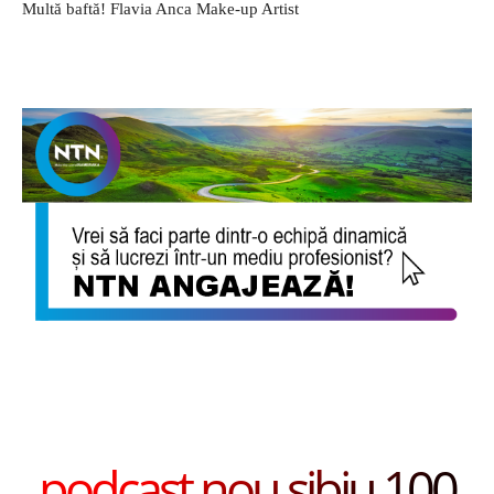
Multă baftă! Flavia Anca Make-up Artist
podcast nou sibiu 100