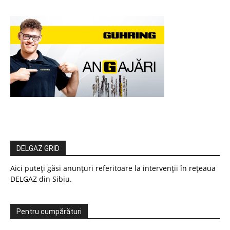
DELGAZ GRID
Aici puteți găsi anunțuri referitoare la intervenții în rețeaua
DELGAZ din Sibiu.
Pentru cumpărături