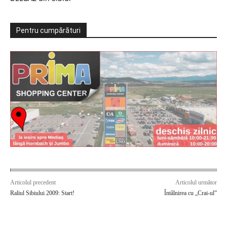
Pentru cumpărături
Articolul precedent
Articolul următor
Raliul Sibiului 2009: Start!
Întâlnirea cu „Crai-ul”