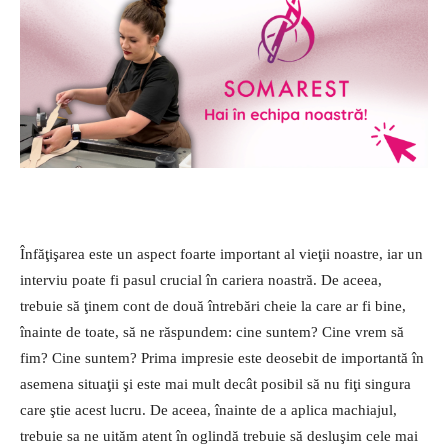
Înfăţişarea este un aspect foarte important al vieţii noastre, iar un
interviu poate fi pasul crucial în cariera noastră. De aceea,
trebuie să ţinem cont de două întrebări cheie la care ar fi bine,
înainte de toate, să ne răspundem: cine suntem? Cine vrem să
fim? Cine suntem? Prima impresie este deosebit de importantă în
asemena situaţii şi este mai mult decât posibil să nu fiţi singura
care ştie acest lucru. De aceea, înainte de a aplica machiajul,
trebuie sa ne uităm atent în oglindă trebuie să desluşim cele mai