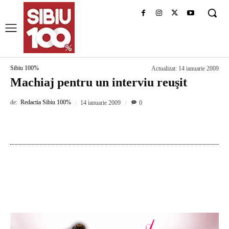
Sibiu 100%
Actualizat:
14 ianuarie 2009
Machiaj pentru un interviu reuşit
de:
Redactia Sibiu 100%
14 ianuarie 2009
0