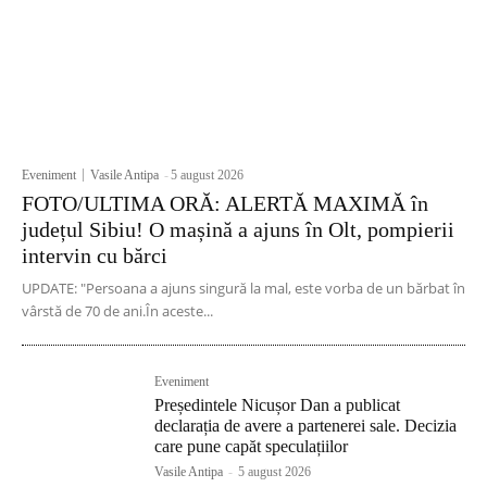
Eveniment
Vasile Antipa
-
5 august 2026
FOTO/ULTIMA ORĂ: ALERTĂ MAXIMĂ în
județul Sibiu! O mașină a ajuns în Olt, pompierii
intervin cu bărci
UPDATE: "Persoana a ajuns singură la mal, este vorba de un bărbat în
vârstă de 70 de ani.În aceste...
Eveniment
Președintele Nicușor Dan a publicat
declarația de avere a partenerei sale. Decizia
care pune capăt speculațiilor
Vasile Antipa
-
5 august 2026