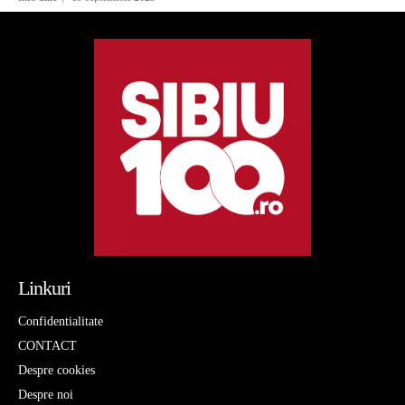
Linkuri
Confidentialitate
CONTACT
Despre cookies
Despre noi