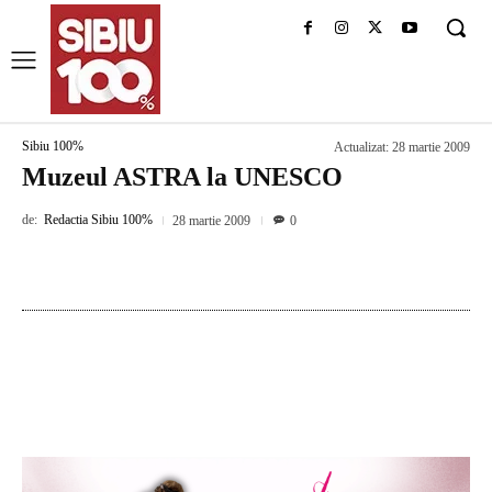
Sibiu 100%
Actualizat:
28 martie 2009
Muzeul ASTRA la UNESCO
de:
Redactia Sibiu 100%
28 martie 2009
0