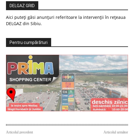
DELGAZ GRID
Aici puteți găsi anunțuri referitoare la intervenții în rețeaua
DELGAZ din Sibiu.
Pentru cumpărături
Articolul precedent
Articolul următor