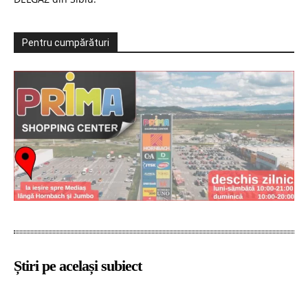
Pentru cumpărături
Știri pe același subiect