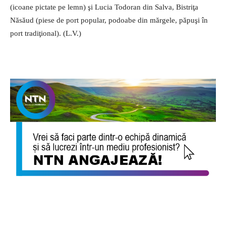
(icoane pictate pe lemn) şi Lucia Todoran din Salva, Bistriţa
Năsăud (piese de port popular, podoabe din mărgele, păpuşi în
port tradiţional). (L.V.)