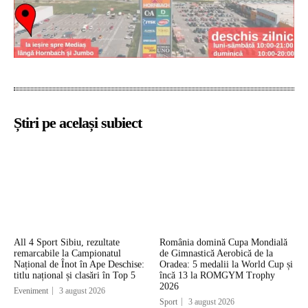
Știri pe același subiect
All 4 Sport Sibiu, rezultate
România domină Cupa Mondială
remarcabile la Campionatul
de Gimnastică Aerobică de la
Național de Înot în Ape Deschise:
Oradea: 5 medalii la World Cup și
titlu național și clasări în Top 5
încă 13 la ROMGYM Trophy
2026
Eveniment
3 august 2026
Sport
3 august 2026