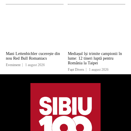
Mani Lettenbichler cucerește din
Mediașul își trimite campionii în
nou Red Bull Romaniacs
lume: 12 tineri luptă pentru
România la Taipei
Eveniment
1 august 2026
Fapt Divers
1 august 2026