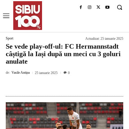
Sport
Actualizat:
25 ianuarie 2025
Se vede play-off-ul: FC Hermannstadt
câștigă la Iași după un meci cu 3 goluri
anulate
de:
Vasile Antipa
25 ianuarie 2025
0