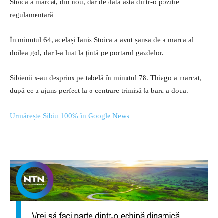
Stoica a marcat, din nou, dar de data asta dintr-o poziție
regulamentară.
În minutul 64, același Ianis Stoica a avut șansa de a marca al
doilea gol, dar l-a luat la țintă pe portarul gazdelor.
Sibienii s-au desprins pe tabelă în minutul 78. Thiago a marcat,
după ce a ajuns perfect la o centrare trimisă la bara a doua.
Urmărește Sibiu 100% în Google News