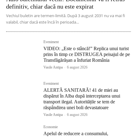
definitiv, chiar dacă nu este expirat
Vechiul buletin are termen-limită. După 3 august 2031 nu va mai fi
valabil, chiar dacă este încă în perioada...
Eveniment
VIDEO: „Este o stâncă!” Replica unui turist
prins în timp ce DISTRUGEA peisajul de pe
Transfăgărășan a înfuriat România
Vasile Antipa
-
6 august 2026
Eveniment
ALERTĂ SANITARĂ! 41 de miei au
dispărut în Alba după interceptarea unui
transport ilegal. Autoritățile se tem de
răspândirea unei boli devastatoare
Vasile Antipa
-
6 august 2026
Economie
Apelul de reducere a consumului,