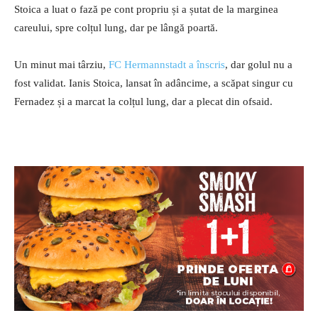
Stoica a luat o fază pe cont propriu și a șutat de la marginea
careului, spre colțul lung, dar pe lângă poartă.
Un minut mai târziu,
FC Hermannstadt a înscris
, dar golul nu a
fost validat. Ianis Stoica, lansat în adâncime, a scăpat singur cu
Fernadez și a marcat la colțul lung, dar a plecat din ofsaid.