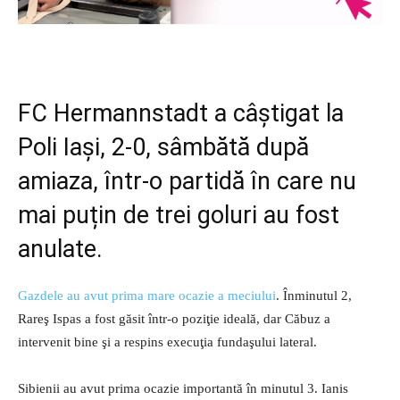
FC Hermannstadt a câștigat la
Poli Iași, 2-0, sâmbătă după
amiaza, într-o partidă în care nu
mai puțin de trei goluri au fost
anulate.
Gazdele au avut prima mare ocazie a meciului
. Înminutul 2,
Rareş Ispas a fost găsit într-o poziţie ideală, dar Căbuz a
intervenit bine şi a respins execuţia fundaşului lateral.
Sibienii au avut prima ocazie importantă în minutul 3. Ianis