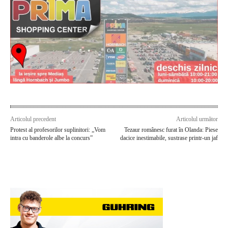
Articolul precedent
Articolul următor
Protest al profesorilor suplinitori: „Vom
Tezaur românesc furat în Olanda: Piese
intra cu banderole albe la concurs”
dacice inestimabile, sustrase printr-un jaf