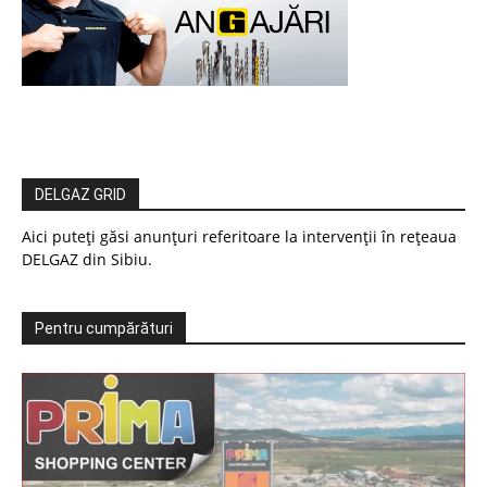
DELGAZ GRID
Aici puteți găsi anunțuri referitoare la intervenții în rețeaua
DELGAZ din Sibiu.
Pentru cumpărături