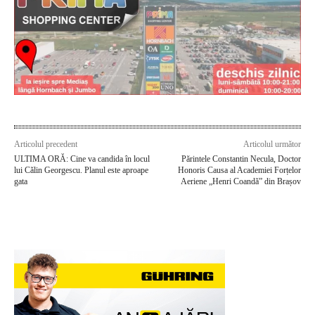
Articolul precedent
Articolul următor
ULTIMA ORĂ: Cine va candida în locul
Părintele Constantin Necula, Doctor
lui Călin Georgescu. Planul este aproape
Honoris Causa al Academiei Forțelor
gata
Aeriene „Henri Coandă” din Brașov