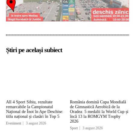
Știri pe același subiect
All 4 Sport Sibiu, rezultate
România domină Cupa Mondială
remarcabile la Campionatul
de Gimnastică Aerobică de la
Național de Înot în Ape Deschise:
Oradea: 5 medalii la World Cup și
titlu național și clasări în Top 5
încă 13 la ROMGYM Trophy
2026
Eveniment
3 august 2026
Sport
3 august 2026