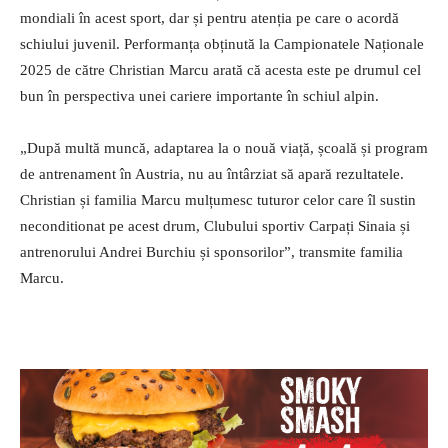
mondiali în acest sport, dar și pentru atenția pe care o acordă
schiului juvenil. Performanța obținută la Campionatele Naționale
2025 de către Christian Marcu arată că acesta este pe drumul cel
bun în perspectiva unei cariere importante în schiul alpin.
„După multă muncă, adaptarea la o nouă viață, școală și program
de antrenament în Austria, nu au întârziat să apară rezultatele.
Christian și familia Marcu mulțumesc tuturor celor care îl sustin
neconditionat pe acest drum, Clubului sportiv Carpați Sinaia și
antrenorului Andrei Burchiu și sponsorilor”, transmite familia
Marcu.