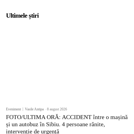
Ultimele știri
Eveniment
Vasile Antipa
-
8 august 2026
FOTO/ULTIMA ORĂ: ACCIDENT între o mașină
și un autobuz în Sibiu. 4 persoane rănite,
intervenție de urgență