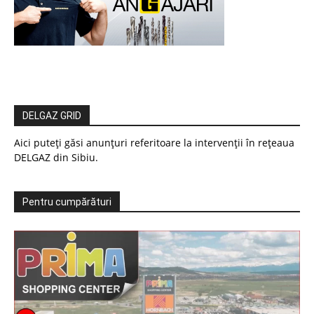
DELGAZ GRID
Aici puteți găsi anunțuri referitoare la intervenții în rețeaua
DELGAZ din Sibiu.
Pentru cumpărături