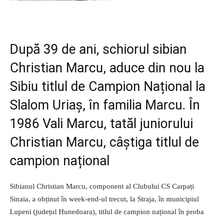
După 39 de ani, schiorul sibian
Christian Marcu, aduce din nou la
Sibiu titlul de Campion Național la
Slalom Uriaș, în familia Marcu. În
1986 Vali Marcu, tatăl juniorului
Christian Marcu, câștiga titlul de
campion național
Sibianul Christian Marcu, component al Clubului CS Carpați
Sinaia, a obținut în week-end-ul trecut, la Straja, în municipiul
Lupeni (județul Hunedoara), titlul de campion național în proba