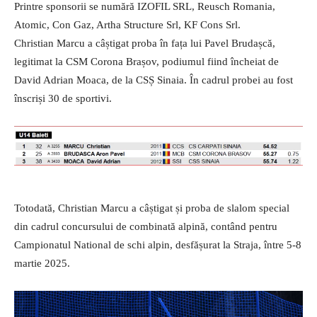
Printre sponsorii se numără IZOFIL SRL, Reusch Romania,
Atomic, Con Gaz, Artha Structure Srl, KF Cons Srl.
Christian Marcu a câștigat proba în fața lui Pavel Brudașcă,
legitimat la CSM Corona Brașov, podiumul fiind încheiat de
David Adrian Moaca, de la CSȘ Sinaia. În cadrul probei au fost
înscriși 30 de sportivi.
Totodată, Christian Marcu a câștigat și proba de slalom special
din cadrul concursului de combinată alpină, contând pentru
Campionatul National de schi alpin, desfășurat la Straja, între 5-8
martie 2025.