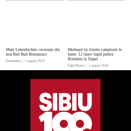
Mani Lettenbichler cucerește din
Mediașul își trimite campionii în
nou Red Bull Romaniacs
lume: 12 tineri luptă pentru
România la Taipei
Eveniment
1 august 2026
Fapt Divers
1 august 2026