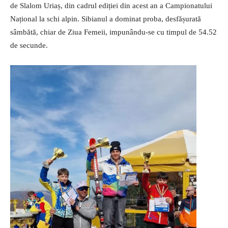
de Slalom Uriaș, din cadrul ediției din acest an a Campionatului
Național la schi alpin. Sibianul a dominat proba, desfășurată
sâmbătă, chiar de Ziua Femeii, impunându-se cu timpul de 54.52
de secunde.