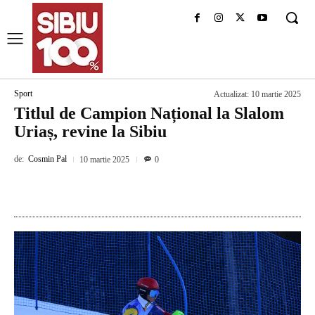
Sport
Actualizat:
10 martie 2025
Titlul de Campion Național la Slalom
Uriaș, revine la Sibiu
de:
Cosmin Pal
10 martie 2025
0