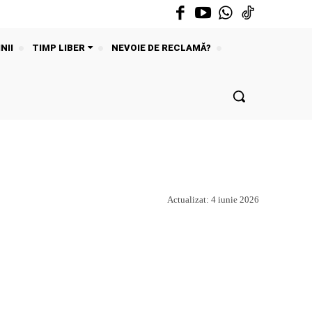
NII
TIMP LIBER
NEVOIE DE RECLAMĂ?
Actualizat:
4 iunie 2026
Acțiune