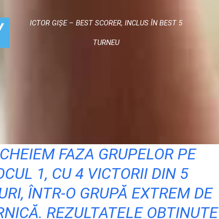
N BEST 5
TURNEU
NCHEIEM FAZA GRUPELOR PE
OCUL 1, CU 4 VICTORII DIN 5
URI, ÎNTR-O GRUPĂ EXTREM DE
NICĂ. REZULTATELE OBȚINUTE