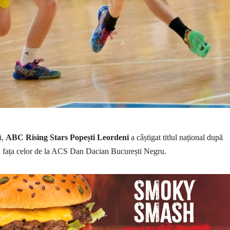
i,
ABC Rising Stars Popești Leordeni
a câștigat titlul național după
 fața celor de la ACS Dan Dacian București Negru.