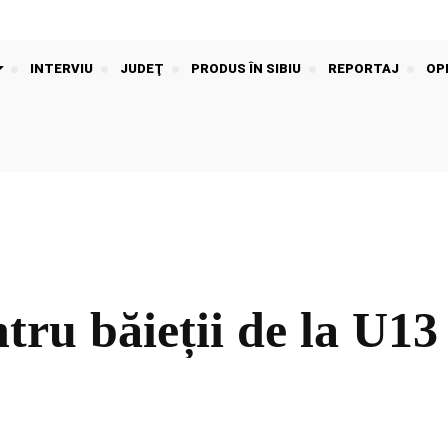
INTERVIU
JUDEŢ
PRODUS ÎN SIBIU
REPORTAJ
OPI
tru băieții de la U13