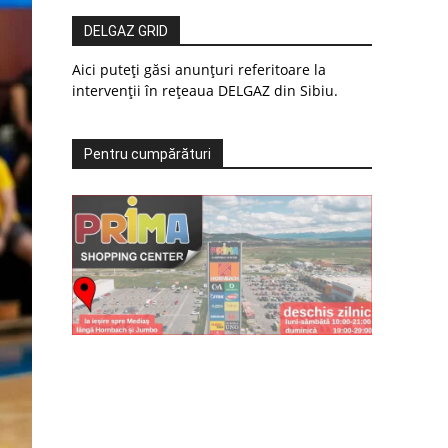
DELGAZ GRID
Aici puteți găsi anunțuri referitoare la
intervenții în rețeaua DELGAZ din Sibiu.
Pentru cumpărături