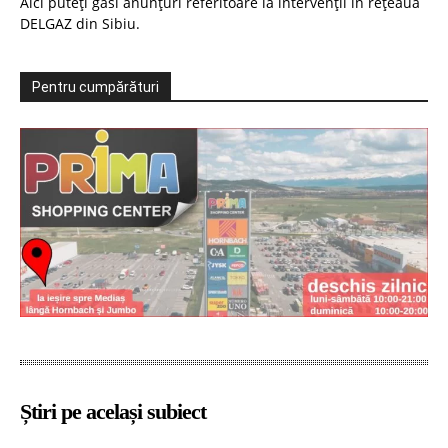
Aici puteți găsi anunțuri referitoare la intervenții în rețeaua
DELGAZ din Sibiu.
Pentru cumpărături
Știri pe același subiect