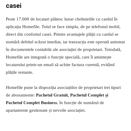
casei
Peste 17.000 de locatari plătesc lunar cheltuielile cu cardul în
aplicația Homefile. Totul se face simplu, de pe telefonul mobil,
direct din confortul casei. Printre avantajele plății cu cardul se
numără debitul scăzut imediat, iar tranzacția este operată automat
în documentele contabile ale asociației de proprietari. Totodată,
Homefile are integrată o funcție specială, care îi amintește
locatarului printr-un email să achite factura curentă, evitând
plățile restante.
Homefile pune la dispoziția asociațiilor de proprietari trei tipuri
de abonamente:
Pachetul Gratuit, Pachetul Complet și
Pachetul Complet Business
, în funcție de numărul de
apartamente gestionate și nevoile asociației.