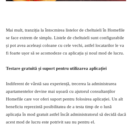
Mai mult, tranziția la întocmirea listelor de cheltuieli în Homefile
se face extrem de simplu. Listele de cheltuieli sunt configurabile
și pot avea aceleași coloane cu cele vechi, astfel locatarilor le va
fi foarte ușor să se acomodeze cu aplicația și noul mod de lucru.
Testare gratuită și suport pentru utilizarea aplicației
Indiferent de vârstă sau experiență, trecerea la administrarea
apartamentelor devine mai ușoară cu ajutorul consultanților
Homefile care vor oferi suport pentru folosirea aplicației. Un alt
beneficiu reprezintă posibilitatea de a testa timp de o lună
aplicația în mod gratuit astfel încât administratorul să decidă dacă
acest mod de lucru este potrivit sau nu pentru el.