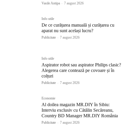
Vasile Antipa
-
7 august 2026
Info utile
De ce curățarea manuală și curățarea cu
aparat nu sunt același lucru?
Publicitate
-
7 august 2026
Info utile
Aspirator robot sau aspirator Philips clasic?
Alegerea care contează pe covoare și în
colțuri
Publicitate
-
7 august 2026
Economie
Al doilea magazin MR.DIY în Sibiu:
Interviu exclusiv cu Cătălin Secăreanu,
Country BD Manager MR.DIY România
Publicitate
-
7 august 2026