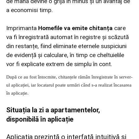
de mână devine o grijă în minus și un avantaj de
a economisi timp.
Imprimanta
Homefile va emite chitanța
care
va fi înregistrată automat în registre și scăzută
din restanțe, fiind eliminate eternele suspiciuni
de evidență și calculare, în timp ce cheltuielile
vor fi explicate extrem de simplu în cont.
După ce au fost întocmite, chitanțele rămân înregistrate în server-
ul aplicației, iar locatarul poate urmări când s-a realizat încasarea
în aplicație.
Situația la zi a apartamentelor,
disponibilă în aplicație
Aplicația prezintă o interfață intuitivă și