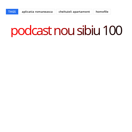
TAGS
aplicatia romaneasca
cheltuieli apartament
homefile
podcast nou sibiu 100