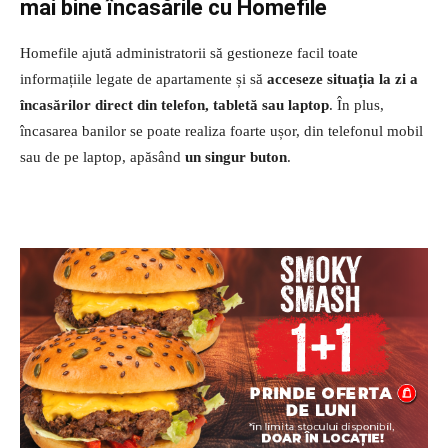
mai bine
încasările
cu Homefile
Homefile ajută administratorii să gestioneze facil toate
informațiile legate de apartamente și să
acceseze situația la zi a
încasărilor direct din telefon, tabletă sau laptop
. În plus,
încasarea banilor se poate realiza foarte ușor, din telefonul mobil
sau de pe laptop, apăsând
un singur buton
.