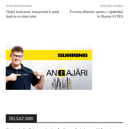
Articolul precedent
Articolul următor
Tânără însărcinată, transportată la spital
Povestea albinelor, pentru o săptămână,
după un accident rutier
în Muzeul ASTRA
DELGAZ GRID