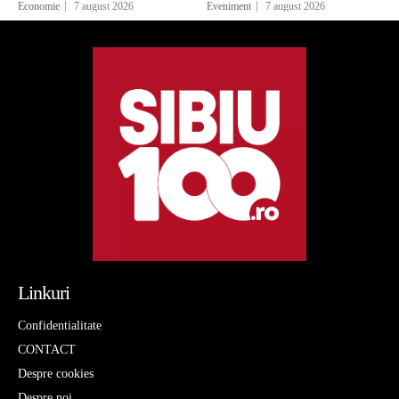
Economie
7 august 2026
Eveniment
7 august 2026
Linkuri
Confidentialitate
CONTACT
Despre cookies
Despre noi