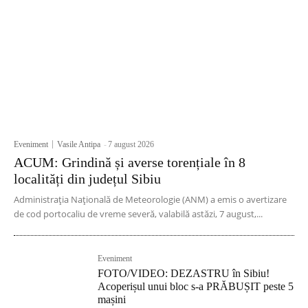
Eveniment
Vasile Antipa
-
7 august 2026
ACUM: Grindină și averse torențiale în 8
localități din județul Sibiu
Administrația Națională de Meteorologie (ANM) a emis o avertizare
de cod portocaliu de vreme severă, valabilă astăzi, 7 august,...
Eveniment
FOTO/VIDEO: DEZASTRU în Sibiu!
Acoperișul unui bloc s-a PRĂBUȘIT peste 5
mașini