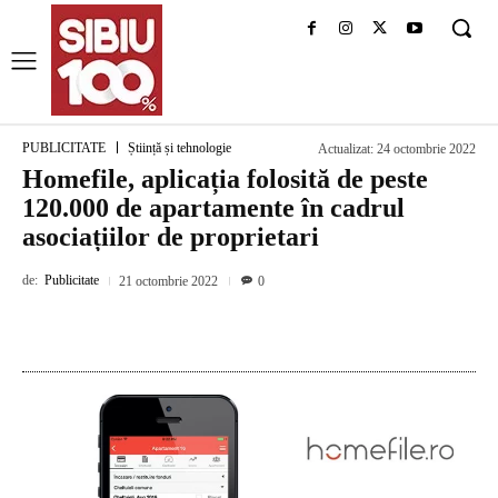
PUBLICITATE
Știință și tehnologie
Actualizat:
24 octombrie 2022
Homefile, aplicația folosită de peste
120.000 de apartamente în cadrul
asociațiilor de proprietari
de:
Publicitate
21 octombrie 2022
0