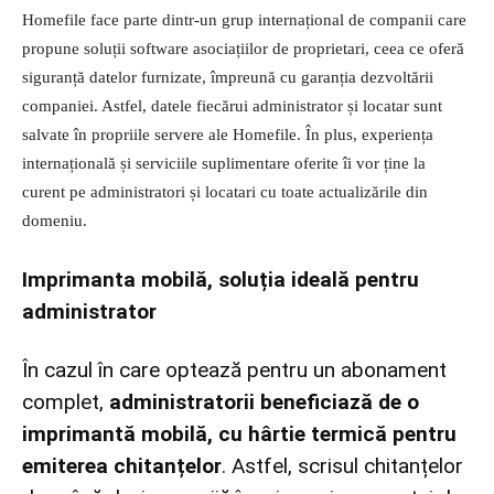
Homefile face parte dintr-un grup internațional de companii care
propune soluții software asociațiilor de proprietari, ceea ce oferă
siguranță datelor furnizate, împreună cu garanția dezvoltării
companiei. Astfel, datele fiecărui administrator și locatar sunt
salvate în propriile servere ale Homefile. În plus, experiența
internațională și serviciile suplimentare oferite îi vor ține la
curent pe administratori și locatari cu toate actualizările din
domeniu.
Imprimanta mobilă, soluția ideală pentru
administrator
În cazul în care optează pentru un abonament
complet,
administratorii beneficiază de o
imprimantă mobilă, cu hârtie termică pentru
emiterea chitanțelor
. Astfel, scrisul chitanțelor