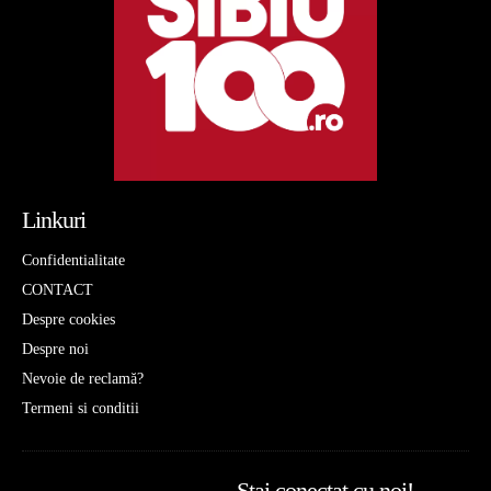
Linkuri
Confidentialitate
CONTACT
Despre cookies
Despre noi
Nevoie de reclamă?
Termeni si conditii
Stai conectat cu noi!