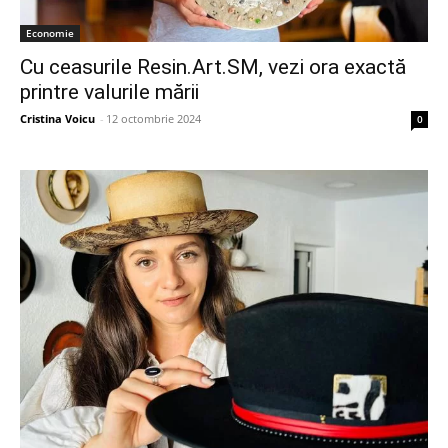
Economie
Cu ceasurile Resin.Art.SM, vezi ora exactă
printre valurile mării
Cristina Voicu
-
12 octombrie 2024
0