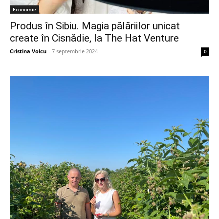
Economie
Produs în Sibiu. Magia pălăriilor unicat
create în Cisnădie, la The Hat Venture
Cristina Voicu
-
7 septembrie 2024
0