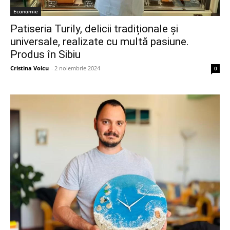
Economie
Patiseria Turily, delicii tradiționale și
universale, realizate cu multă pasiune.
Produs în Sibiu
Cristina Voicu
-
2 noiembrie 2024
0