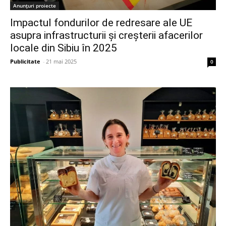
Anunțuri proiecte
Impactul fondurilor de redresare ale UE
asupra infrastructurii și creșterii afacerilor
locale din Sibiu în 2025
Publicitate
-
21 mai 2025
0