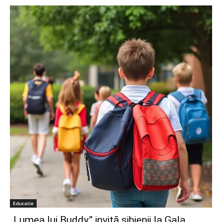
Educatie
„Lumea lui Buddy” invită sibienii la Gala