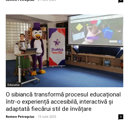
Educatie
O sibiancă transformă procesul educațional
într-o experiență accesibilă, interactivă și
adaptată fiecărui stil de învățare
Romeo Petrașciuc
-
15 iulie 2025
0