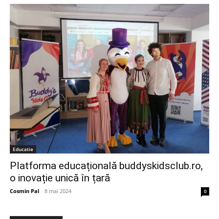
Educatie
Platforma educațională buddyskidsclub.ro,
o inovație unică în țară
Cosmin Pal
-
8 mai 2024
0