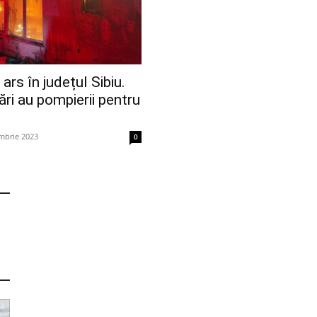
rs în județul Sibiu.
i au pompierii pentru
mbrie 2023
0