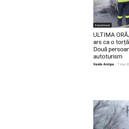
Eveniment
ULTIMA ORĂ/
ars ca o torță
Două persoan
autoturism
Vasile Antipa
-
7 mai 2