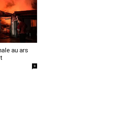
ale au ars
t
0