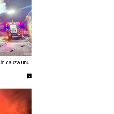
in cauza unui
0