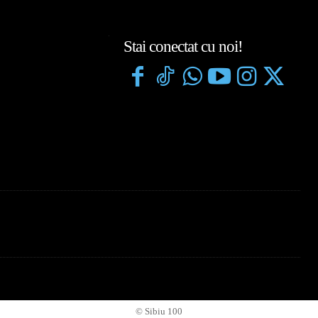
Stai conectat cu noi!
© Sibiu 100