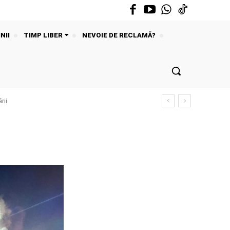
NII
TIMP LIBER
NEVOIE DE RECLAMĂ?
rii