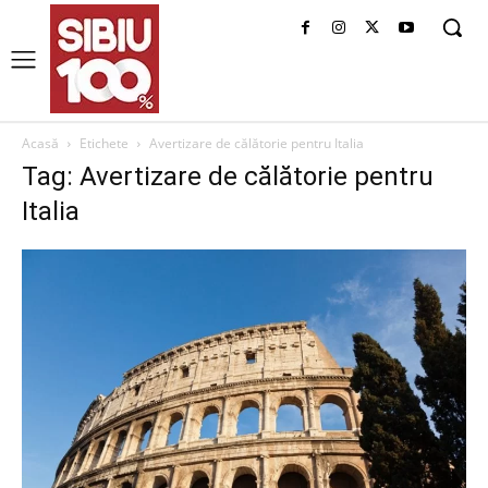
Acasă
Etichete
Avertizare de călătorie pentru Italia
Tag: Avertizare de călătorie pentru
Italia