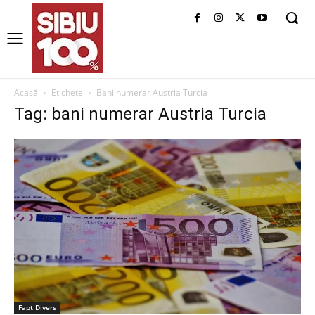
Acasă
Etichete
Bani numerar Austria Turcia
Tag: bani numerar Austria Turcia
Fapt Divers