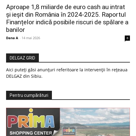
Aproape 1,8 miliarde de euro cash au intrat
și ieșit din România în 2024-2025. Raportul
Finanțelor indică posibile riscuri de spălare a
banilor
Dana A
-
14 mai 2026
0
DELGAZ GRID
Aici puteți găsi anunțuri referitoare la intervenții în rețeaua
DELGAZ din Sibiu.
Pentru cumpărături