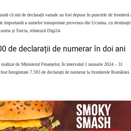
arată că mii de declarații vamale au fost depuse în punctele de frontieră 
te importantă a sumelor transportate provenea din Ucraina, cu destinații
stria și Turcia, relatează Digi24.
0 de declarații de numerar în doi ani
realizat de Ministerul Finanțelor, în intervalul 1 ianuarie 2024 – 31
ost înregistrate 7.593 de declarații de numerar la frontierele României.