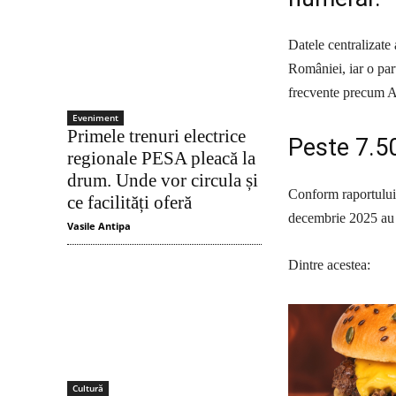
Datele centralizate 
României, iar o par
frecvente precum Au
Eveniment
Primele trenuri electrice
Peste 7.50
regionale PESA pleacă la
drum. Unde vor circula și
Conform raportului 
ce facilități oferă
decembrie 2025 au f
Vasile Antipa
Dintre acestea:
Cultură