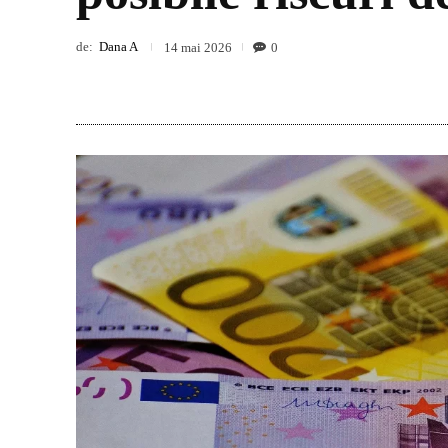
de:
Dana A
0
14 mai 2026