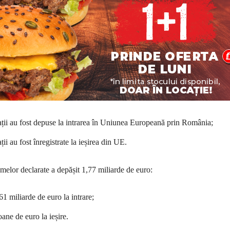
ații au fost depuse la intrarea în Uniunea Europeană prin România;
ii au fost înregistrate la ieșirea din UE.
umelor declarate a depășit 1,77 miliarde de euro:
1 miliarde de euro la intrare;
oane de euro la ieșire.