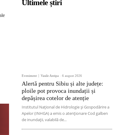
Ultimele știri
ale
Eveniment
Vasile Antipa
-
6 august 2026
Alertă pentru Sibiu și alte județe:
ploile pot provoca inundații și
depășirea cotelor de atenție
Institutul Național de Hidrologie și Gospodărire a
Apelor (INHGA) a emis o atenționare Cod galben
de inundații, valabilă de...