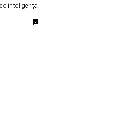
 de inteligența
0