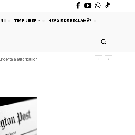
NII
TIMP LIBER
NEVOIE DE RECLAMĂ?
urgentă a autorităților