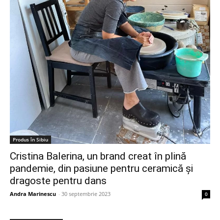
Produs în Sibiu
Cristina Balerina, un brand creat în plină
pandemie, din pasiune pentru ceramică și
dragoste pentru dans
Andra Marinescu
-
30 septembrie 2023
0