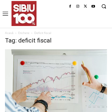
Acasă
Etichete
Deficit fiscal
Tag: deficit fiscal