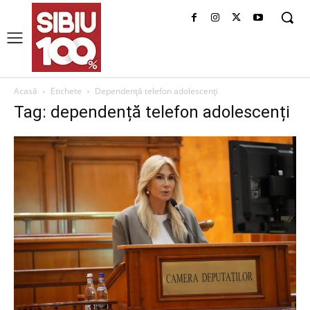
Acasă
Etichete
Dependență telefon adolescenți
Tag: dependență telefon adolescenți